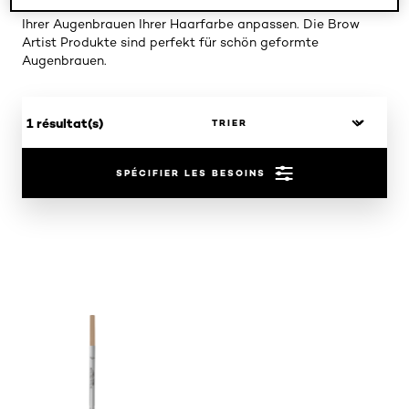
unterschiedlichen Farbtönen. Dadurch können Sie die Farbe
Ihrer Augenbrauen Ihrer Haarfarbe anpassen. Die Brow
Artist Produkte sind perfekt für schön geformte
Augenbrauen.
1 résultat(s)
SPÉCIFIER LES BESOINS