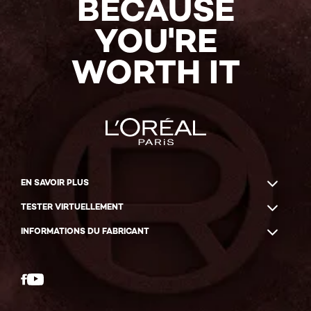
BECAUSE
YOU'RE
WORTH IT
EN SAVOIR PLUS
TESTER VIRTUELLEMENT
INFORMATIONS DU FABRICANT
Facebook
YouTube