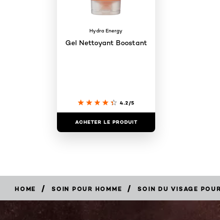
Hydra Energy
Gel Nettoyant Boostant
4.2/5
ACHETER LE PRODUIT
/
/
HOME
SOIN POUR HOMME
SOIN DU VISAGE POU