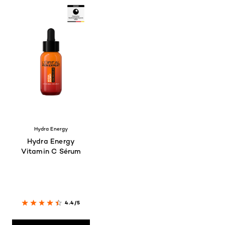
Hydra Energy
Hydra Energy
Vitamin C Sérum
4.4/5