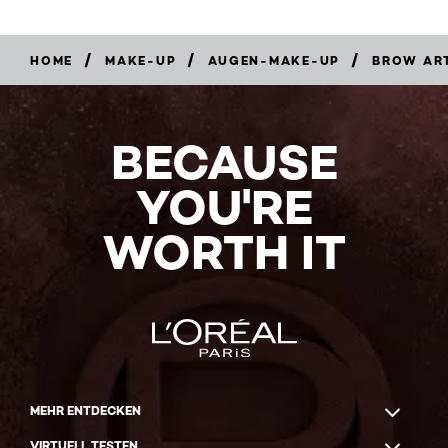
/
/
/
HOME
MAKE-UP
AUGEN-MAKE-UP
BROW AR
BECAUSE
YOU'RE
WORTH IT
MEHR ENTDECKEN
VIRTUELL TESTEN