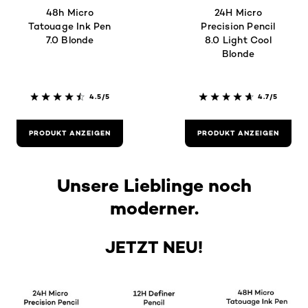
48h Micro
24H Micro
Tatouage Ink Pen
Precision Pencil
7.0 Blonde
8.0 Light Cool
Blonde
4.5/5
4.7/5
PRODUKT ANZEIGEN
PRODUKT ANZEIGEN
Unsere Lieblinge noch
moderner.
JETZT NEU!