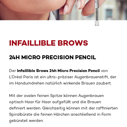
Jetzt entdecken
INFAILLIBLE BROWS
24H MICRO PRECISION PENCIL
Infaillible Brows 24h Micro Precision Pencil
Der
von
L’Oréal Paris ist ein ultra-präziser Augenbrauenstift, der
im Handumdrehen natürlich wirkende Brauen zaubert.
Mit der ovalen feinen Spitze können Augenbrauen
optisch Haar für Haar aufgefüllt und die Brauen
definiert werden. Gleichzeitig können mit der raffinierten
Spiralbürste die feinen Härchen anschließend in Form
gebürstet werden.