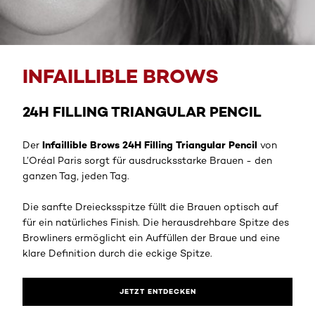
Jetzt entdecken
INFAILLIBLE BROWS
24H FILLING TRIANGULAR PENCIL
Infaillible Brows 24H Filling Triangular Pencil
Der
von
L’Oréal Paris sorgt für ausdrucksstarke Brauen - den
ganzen Tag, jeden Tag.
Die sanfte Dreiecksspitze füllt die Brauen optisch auf
für ein natürliches Finish. Die herausdrehbare Spitze des
Browliners ermöglicht ein Auffüllen der Braue und eine
klare Definition durch die eckige Spitze.
JETZT ENTDECKEN