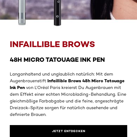
Jetzt entdecken
INFAILLIBLE BROWS
48H MICRO TATOUAGE INK PEN
Langanhaltend und unglaublich natürlich: Mit dem
Infaillible Brows 48h Micro Tatouage
Augenbrauenstift
Ink Pen
von L’Oréal Paris kreierst Du Augenbrauen mit
dem Effekt einer echten Microblading-Behandlung. Eine
gleichmäßige Farbabgabe und die feine, angeschrägte
Dreizack-Spitze sorgen für natürlich ausehende und
definierte Brauen.
JETZT ENTDECKEN