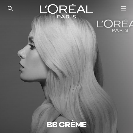
SEARCH THIS SITE
BB CRÈME