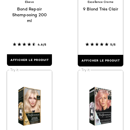
Elseve
Excellence Creme
Bond Repair
9 Blond Très Clair
Shampooing 200
ml
4.6/5
5/5
AFFICHER LE PRODUIT
AFFICHER LE PRODUIT
Try it
Try it