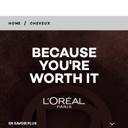
/
HOME
CHEVEUX
BECAUSE
YOU'RE
WORTH IT
EN SAVOIR PLUS