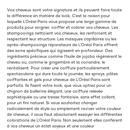
Vos cheveux sont votre signature et ils peuvent faire toute
la différence en matière de look. C’est la raison pour
laquelle L’Oréal Paris vous propose une large gamme de
produits pour soigner, coiffer et colorer vos cheveux. Les
shampooings nettoient vos cheveux, les renforcent et
respectent leur structure. Les masques capillaires ou les
après-shampooings réparateurs de L’Oréal Paris offrent
des soins spécifiques qui agissent en profondeur. Des
ingrédients précieux comme l’huile de jojoba régénèrent le
cheveu ou, comme le gingembre et la coriandre, le
revitalisent. Pour créer une coiffure particulièrement
spectaculaire qui dure toute la journée, les sprays, pâtes
coiffantes et gels pour cheveux de L’Oréal Paris sont
parfaits. Ils fixent votre look, que vous optiez pour un
chignon de ballerine élégant, une coiffure relevée
sophistiquée ou une tresse fantaisie, sans effet collant,
pour un fini naturel. Si vous souhaitez changer
radicalement de style ou simplement raviver votre couleur
de cheveux, il vous faut absolument essayer les différentes
colorations de L’Oréal Paris. Non seulement elles confèrent
à vos cheveux un éclat soyeux et une couleur