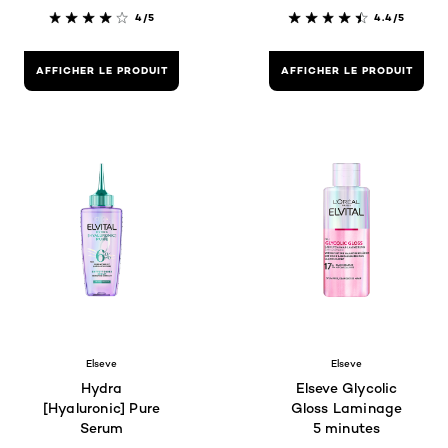
4/5
4.4/5
AFFICHER LE PRODUIT
AFFICHER LE PRODUIT
Elseve
Elseve
Hydra
Elseve Glycolic
[Hyaluronic] Pure
Gloss Laminage
Serum
5 minutes