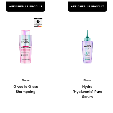
AFFICHER LE PRODUIT
AFFICHER LE PRODUIT
Elseve
Elseve
Glycolic Gloss
Hydra
Shampoing
[Hyaluronic] Pure
Serum