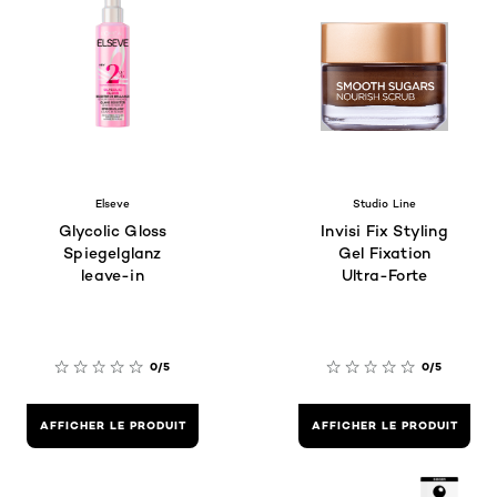
Elseve
Studio Line
Glycolic Gloss
Invisi Fix Styling
Spiegelglanz
Gel Fixation
leave-in
Ultra-Forte
0/5
0/5
AFFICHER LE PRODUIT
AFFICHER LE PRODUIT