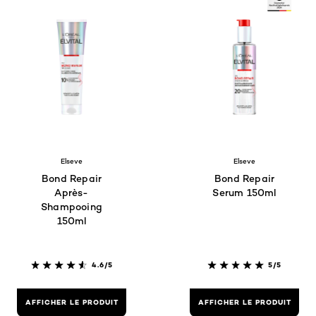
Elseve
Elseve
Bond Repair
Bond Repair
Après-
Serum 150ml
Shampooing
150ml
4.6/5
5/5
AFFICHER LE PRODUIT
AFFICHER LE PRODUIT