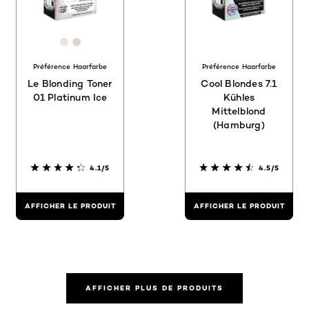
[Color]: #E9E4DE
[Color]: #DFD4CE
Préférence Haarfarbe
Préférence Haarfarbe
Le Blonding Toner
Cool Blondes 7.1
01 Platinum Ice
Kühles
Mittelblond
(Hamburg)
4.1/5
4.5/5
AFFICHER LE PRODUIT
AFFICHER LE PRODUIT
AFFICHER PLUS DE PRODUITS