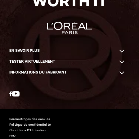
WORTH IT
EN SAVOIR PLUS
TESTER VIRTUELLEMENT
INFORMATIONS DU FABRICANT
Facebook
YouTube
Paramétrages des cookies
Politique de confidentialité
Conditions D'Utilisation
FAQ