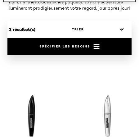
main. Finis les traces et les paquets: vos cils superstars
illumineront prodigieusement votre regard, jour après jour!
2 résultat(s)
SPÉCIFIER LES BESOINS