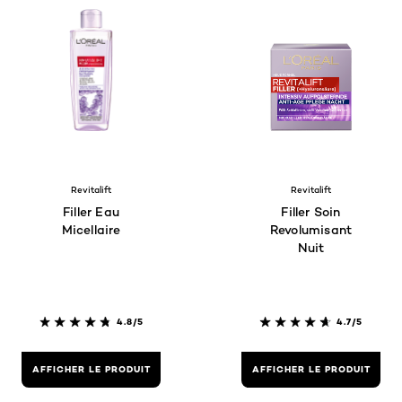
Revitalift
Revitalift
Filler Eau
Filler Soin
Micellaire
Revolumisant
Nuit
4.8/5
4.7/5
AFFICHER LE PRODUIT
AFFICHER LE PRODUIT