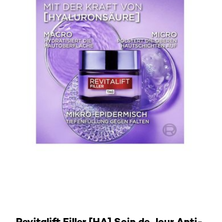
Découvrir la crème de jour
Revitalift Filler [HA] Soin de Jour Anti-