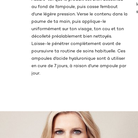
au fond de l'ampoule, puis casse l'embout
s
d'une légère pression. Verse le contenu dans la
paume de ta main, puis applique-le
uniformément sur ton visage, ton cou et ton
décolleté préalablement bien nettoyés.
Laisse-le pénétrer complètement avant de
poursuivre ta routine de soins habituelle.​ Ces
ampoules d'acide hyaluronique sont à utiliser
en cure de 7 jours, à raison d'une ampoule par
jour.​