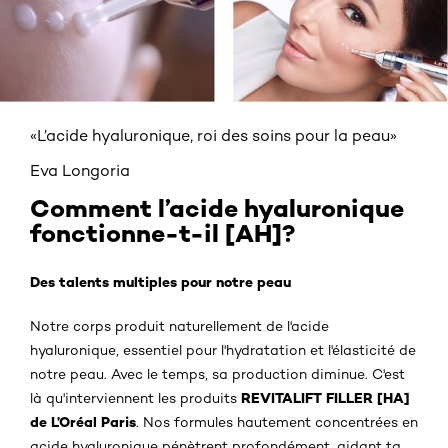
«L’acide hyaluronique, roi des soins pour la peau»
Eva Longoria
Comment l’acide hyaluronique
fonctionne-t-il [AH]?
Des talents multiples pour notre peau
Notre corps produit naturellement de l'acide
hyaluronique, essentiel pour l'hydratation et l'élasticité de
notre peau. Avec le temps, sa production diminue. C'est
REVITALIFT FILLER [HA]
là qu'interviennent les produits
de L’Oréal Paris
. Nos formules hautement concentrées en
acide hyaluronique pénètrent profondément, aidant ta