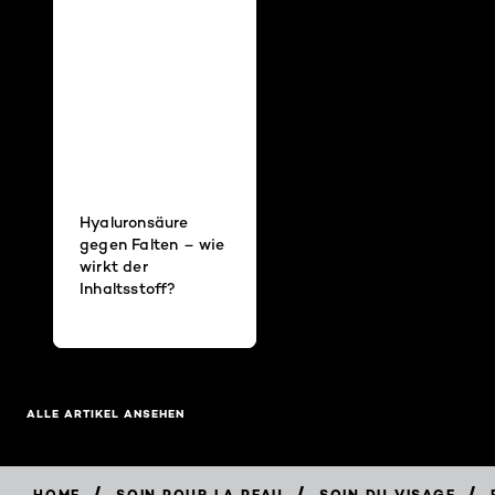
Hyaluronsäure
gegen Falten – wie
wirkt der
Inhaltsstoff?
ALLE ARTIKEL ANSEHEN
/
/
/
HOME
SOIN POUR LA PEAU
SOIN DU VISAGE