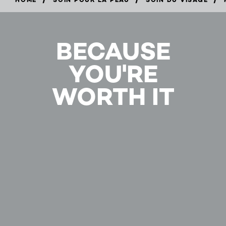
BECAUSE
YOU'RE
WORTH IT