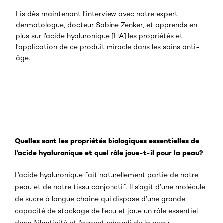
Lis dès maintenant l’interview avec notre expert
dermatologue, docteur Sabine Zenker, et apprends en
plus sur l’acide hyaluronique [HA],les propriétés et
l’application de ce produit miracle dans les soins anti-
âge.
Quelles sont les propriétés biologiques essentielles de
l’acide hyaluronique et quel rôle joue-t-il pour la peau?
L’acide hyaluronique fait naturellement partie de notre
peau et de notre tissu conjonctif. Il s’agit d’une molécule
de sucre à longue chaîne qui dispose d’une grande
capacité de stockage de l’eau et joue un rôle essentiel
dans l’élasticité et l’aspect rebondi de la peau.