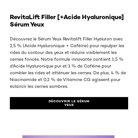
DÉCOUVRIR LE SÉRUM YEUX​
RevitaLift Filler [+Acide Hyaluronique]
Sérum Yeux
Découvrez le Sérum Yeux Revitalift Filler Hyaluron avec
2,5 % (Acide Hyaluronique + Caféine) pour repulper les
rides du contour des yeux et réduire visiblement les
cernes foncés. Notre formule innovante contient 1,5 %
d'Acide Hyaluronique pur et 1 % de Caféine pour
combler les rides et atténuer les cernes. De plus, 4 % de
Niacinamide et 0,2 % de Vitamine CG agissent pour
éclaircir les cernes sombres.
DÉCOUVRIR LE SÉRUM
YEUX​