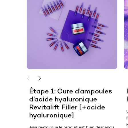
PREVIOUS CARD
NEXT CARD
Étape 1​: Cure d’ampoules
d’acide hyaluronique
Revitalift Filler [+acide
hyaluronique]​
Assure-toi que le produit est bien descendu