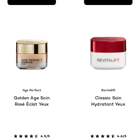
Age Perfect
Revitalift
Golden Age Soin
Classic Soin
Rosé Éclat Yeux
Hydratant Yeux
4.5/5
4.6/5