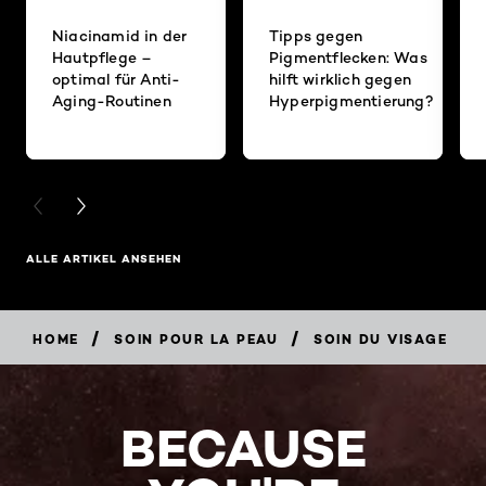
Niacinamid in der
Tipps gegen
Hautpflege –
Pigmentflecken: Was
optimal für Anti-
hilft wirklich gegen
Aging-Routinen
Hyperpigmentierung?
PREVIOUS CARD
NEXT CARD
ALLE ARTIKEL ANSEHEN
/
/
HOME
SOIN POUR LA PEAU
SOIN DU VISAGE
BECAUSE