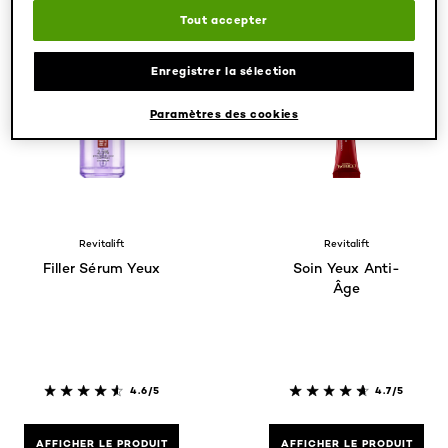
Tout accepter
Enregistrer la sélection
Paramètres des cookies
Revitalift
Revitalift
Filler Sérum Yeux
Soin Yeux Anti-
Âge
4.6/5
4.7/5
AFFICHER LE PRODUIT
AFFICHER LE PRODUIT