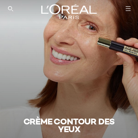
SEARCH THIS SITE
CRÈME CONTOUR DES
YEUX