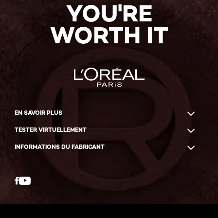
YOU'RE
WORTH IT
EN SAVOIR PLUS
TESTER VIRTUELLEMENT
INFORMATIONS DU FABRICANT
Facebook
YouTube