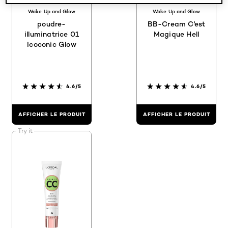
Wake Up and Glow
Wake Up and Glow
poudre-
BB-Cream C'est
illuminatrice 01
Magique Hell
Icoconic Glow
4.6/5
4.6/5
AFFICHER LE PRODUIT
AFFICHER LE PRODUIT
Try it