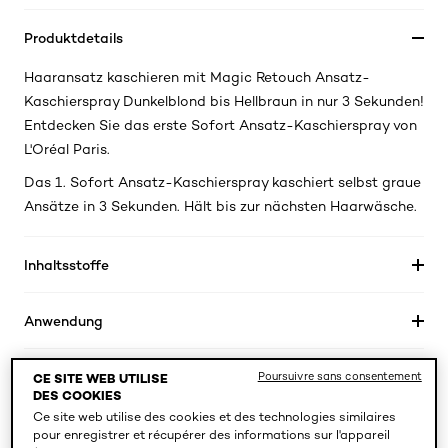
Produktdetails
Haaransatz kaschieren mit Magic Retouch Ansatz-
Kaschierspray Dunkelblond bis Hellbraun in nur 3 Sekunden!
Entdecken Sie das erste Sofort Ansatz-Kaschierspray von
L'Oréal Paris.
Das 1. Sofort Ansatz-Kaschierspray kaschiert selbst graue
Ansätze in 3 Sekunden. Hält bis zur nächsten Haarwäsche.
Inhaltsstoffe
Anwendung
Mesures de précaution
Poursuivre sans consentement
CE SITE WEB UTILISE
DES COOKIES
Ce site web utilise des cookies et des technologies similaires
EcoBeautyScore
pour enregistrer et récupérer des informations sur l'appareil