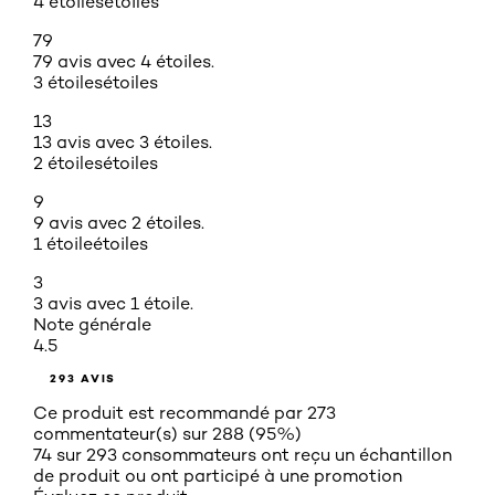
4 étoiles
étoiles
79
79 avis avec 4 étoiles.
3 étoiles
étoiles
13
13 avis avec 3 étoiles.
2 étoiles
étoiles
9
9 avis avec 2 étoiles.
1 étoile
étoiles
3
3 avis avec 1 étoile.
Note générale
4.5
293 AVIS
Ce produit est recommandé par 273
commentateur(s) sur 288 (95%)
74 sur 293 consommateurs ont reçu un échantillon
de produit ou ont participé à une promotion