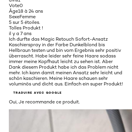
Vote
0
Âge
18 à 24 ans
Sexe
Femme
5 sur 5 étoiles.
Tolles Produkt !
il y a 7 ans
Ich durfte das Magic Retouch Sofort-Ansatz
Kaschierspray in der Farbe Dunkelblond bis
Hellbraun testen und bin vom Ergebnis sehr positiv
überrascht. Habe leider sehr feine Haare sodass
immer meine Kopfhaut leicht zu sehen ist. Aber
Dank diesem Produkt habe ich das Problem nicht
mehr. Ich kann damit meinen Ansatz sehr leicht und
schön kaschieren. Meine Haare schauen sehr
voluminös und dicht aus. Einfach ein super Produkt!
TRADUIRE AVEC GOOGLE
Oui, Je recommande ce produit.