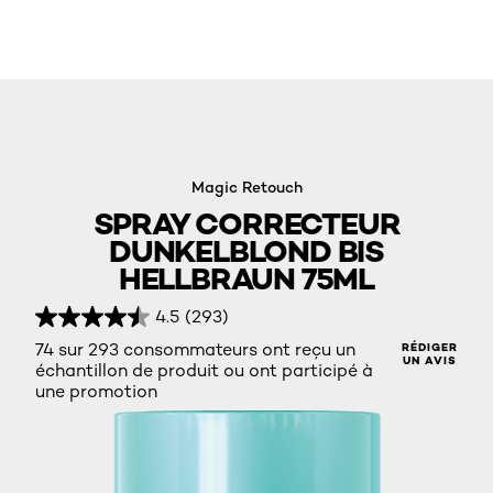
Magic Retouch
SPRAY CORRECTEUR
DUNKELBLOND BIS
HELLBRAUN 75ML
4.5
(293)
74 sur 293 consommateurs ont reçu un
RÉDIGER
UN AVIS
échantillon de produit ou ont participé à
une promotion