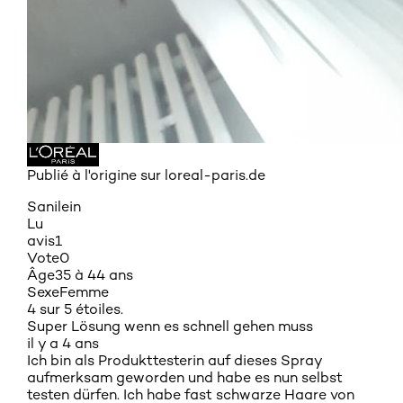
Publié à l'origine sur loreal-paris.de
Sanilein
Lu
avis
1
Vote
0
Âge
35 à 44 ans
Sexe
Femme
4 sur 5 étoiles.
Super Lösung wenn es schnell gehen muss
il y a 4 ans
Ich bin als Produkttesterin auf dieses Spray
aufmerksam geworden und habe es nun selbst
testen dürfen. Ich habe fast schwarze Haare von