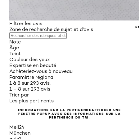
Filtrer les avis
S
Zone de recherche de sujet et d'avis
Note
Âge
Teint
Couleur des yeux
Expertise en beauté
Achèteriez-vous à nouveau
Paramètre régional
1 à 8 sur 293 avis.
1 – 8 sur 293 avis
Trier par
Les plus pertinents
INFORMATIONS SUR LA PERTINENCE
AFFICHER UNE
FENÊTRE POPUP AVEC DES INFORMATIONS SUR LA
PERTINENCE DU TRI.
Meli24
München
avis
1