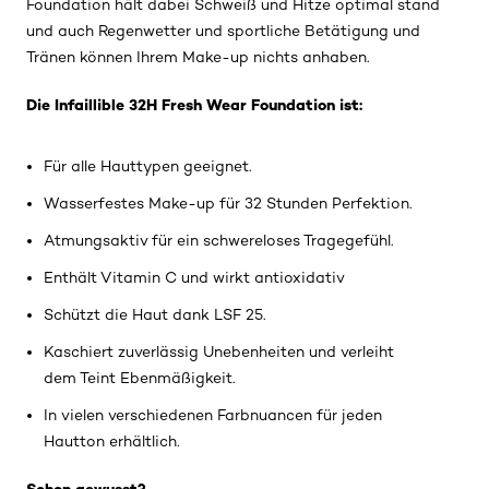
Foundation hält dabei Schweiß und Hitze optimal stand
und auch Regenwetter und sportliche Betätigung und
Tränen können Ihrem Make-up nichts anhaben.
Die Infaillible 32H Fresh Wear Foundation ist:
Für alle Hauttypen geeignet.
Wasserfestes Make-up für 32 Stunden Perfektion.
Atmungsaktiv für ein schwereloses Tragegefühl.
Enthält Vitamin C und wirkt antioxidativ
Schützt die Haut dank LSF 25.
Kaschiert zuverlässig Unebenheiten und verleiht
dem Teint Ebenmäßigkeit.
In vielen verschiedenen Farbnuancen für jeden
Hautton erhältlich.