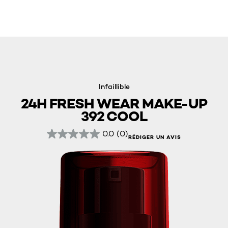
Infaillible
24H FRESH WEAR MAKE-UP
392 COOL
0.0
(0)
RÉDIGER UN AVIS