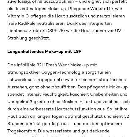
zuverlässig, ohne auszutrocknen – und eignet sich perfekt
als dezentes Tages Make-up. Pflegende Wirkstoffe, wie
Vitamin C, pflegen die Haut zusätzlich und neutralisieren
freie Radikale neutralisieren. Dank des integrierten
Lichtschutzfaktors (SPF 25) wir die Haut zudem vor UV-
Strahlung geschützt.
Langanhaltendes Make-up mit LSF
Das Infaillible 32H Fresh Wear Make-up mit
atmungsaktiver Oxygen-Technologie sorgt für ein
schwereloses Tragegefühl sowie für ein non-stop frisches
Aussehen, ganz ohne abzufärben. Das pflegende Make-up
spendet intensiv Feuchtigkeit, kaschiert Unebenheiten und
Unregelmäßigkeiten ohne Masken-Effekt und zeichnet sich
durch eine verbesserte Hautschutzfunktion aus. So ist Ihre
Haut auch an langen Tagen optimal geschützt und sieht 32
Stunden perfekt gepflegt aus – und das bei optimalem
Tragekomfort. Die wasserfeste und gut deckende