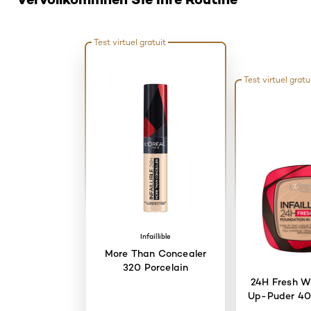
Test virtuel gratuit
Test virtuel gratu
Infaillible
More Than Concealer
320 Porcelain
24H Fresh W
Up-Puder 4