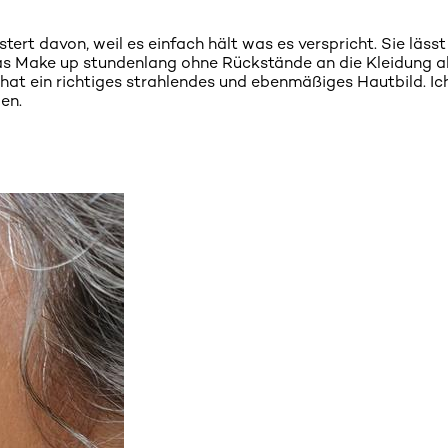
tert davon, weil es einfach hält was es verspricht. Sie lässt 
as Make up stundenlang ohne Rückstände an die Kleidung ab
hat ein richtiges strahlendes und ebenmäßiges Hautbild. Ic
en.