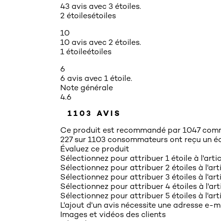
43 avis avec 3 étoiles.
2 étoiles
étoiles
10
10 avis avec 2 étoiles.
1 étoile
étoiles
6
6 avis avec 1 étoile.
Note générale
4.6
1103 AVIS
Ce produit est recommandé par 1047 comm
227 sur 1103 consommateurs ont reçu un éc
Évaluez ce produit
Sélectionnez pour attribuer 1 étoile à l'arti
Sélectionnez pour attribuer 2 étoiles à l'art
Sélectionnez pour attribuer 3 étoiles à l'art
Sélectionnez pour attribuer 4 étoiles à l'ar
Sélectionnez pour attribuer 5 étoiles à l'art
L'ajout d'un avis nécessite une adresse e-ma
Images et vidéos des clients