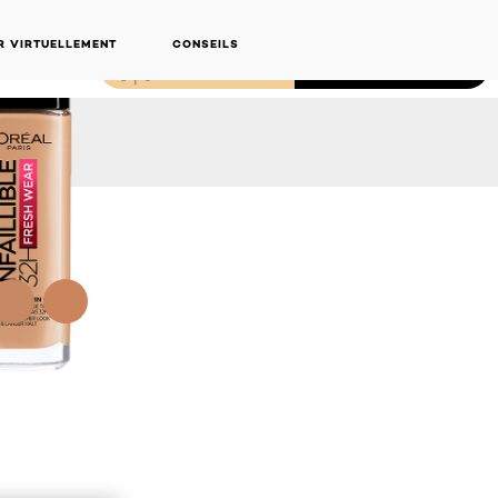
R VIRTUELLEMENT
CONSEILS
ESSAI EN DIRECT
ACHETER EN LIGNE
NEXT CARD