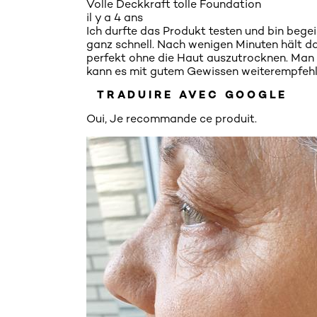
Volle Deckkraft tolle Foundation
il y a 4 ans
Ich durfte das Produkt testen und bin begeis
ganz schnell. Nach wenigen Minuten hält d
perfekt ohne die Haut auszutrocknen. Man 
kann es mit gutem Gewissen weiterempfehl
TRADUIRE AVEC GOOGLE
Oui, Je recommande ce produit.