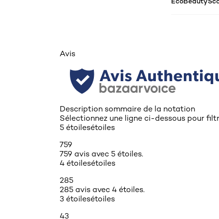
EcoBeautySco
Avis
Description sommaire de la notation
Sélectionnez une ligne ci-dessous pour filtre
5 étoiles
étoiles
759
759 avis avec 5 étoiles.
4 étoiles
étoiles
285
285 avis avec 4 étoiles.
3 étoiles
étoiles
43