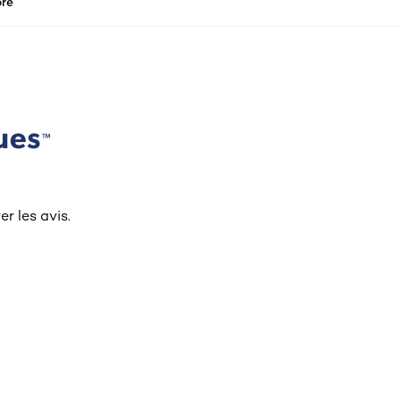
re
r les avis.