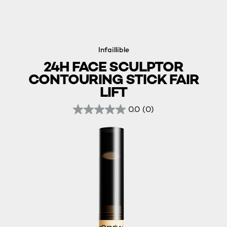
Infaillible
24H FACE SCULPTOR
CONTOURING STICK FAIR
LIFT
0.0
(0)