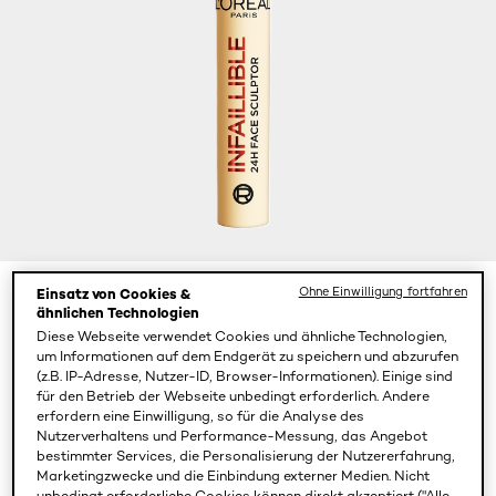
Ohne Einwilligung fortfahren
Einsatz von Cookies &
Color
ähnlichen Technologien
Fair Lift
Diese Webseite verwendet Cookies und ähnliche Technologien,
um Informationen auf dem Endgerät zu speichern und abzurufen
(z.B. IP-Adresse, Nutzer-ID, Browser-Informationen). Einige sind
für den Betrieb der Webseite unbedingt erforderlich. Andere
erfordern eine Einwilligung, so für die Analyse des
Nutzerverhaltens und Performance-Messung, das Angebot
bestimmter Services, die Personalisierung der Nutzererfahrung,
Marketingzwecke und die Einbindung externer Medien. Nicht
unbedingt erforderliche Cookies können direkt akzeptiert ("Alle