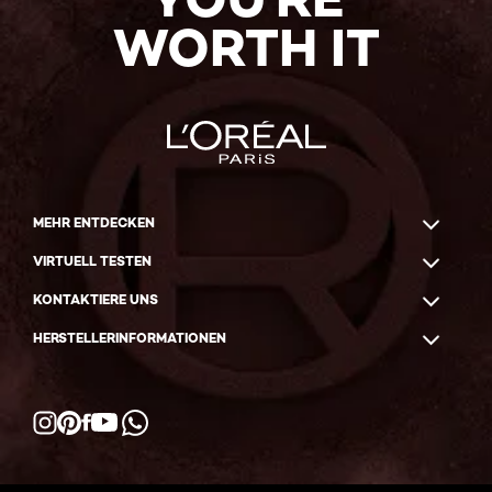
WORTH IT
MEHR ENTDECKEN
VIRTUELL TESTEN
KONTAKTIERE UNS
HERSTELLERINFORMATIONEN
Facebook
YouTube
Instagram
Pinterest
WhatsApp