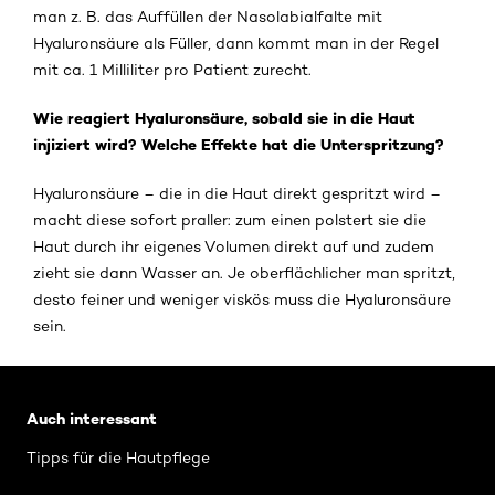
man z. B. das Auffüllen der Nasolabialfalte mit
Hyaluronsäure als Füller, dann kommt man in der Regel
mit ca. 1 Milliliter pro Patient zurecht.
Wie reagiert Hyaluronsäure, sobald sie in die Haut
injiziert wird? Welche Effekte hat die Unterspritzung?
Hyaluronsäure – die in die Haut direkt gespritzt wird –
macht diese sofort praller: zum einen polstert sie die
Haut durch ihr eigenes Volumen direkt auf und zudem
zieht sie dann Wasser an. Je oberflächlicher man spritzt,
desto feiner und weniger viskös muss die Hyaluronsäure
sein.
: Brand Revitalift Filler
Auch interessant
Tipps für die Hautpflege