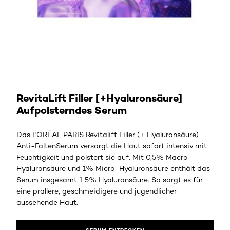
RevitaLift Filler [+Hyaluronsäure]
Aufpolsterndes Serum
Das L'ORÉAL PARIS Revitalift Filler (+ Hyaluronsäure)
Anti-FaltenSerum versorgt die Haut sofort intensiv mit
Feuchtigkeit und polstert sie auf. Mit 0,5% Macro-
Hyaluronsäure und 1% Micro-Hyaluronsäure enthält das
Serum insgesamt 1,5% Hyaluronsäure. So sorgt es für
eine prallere, geschmeidigere und jugendlicher
aussehende Haut.