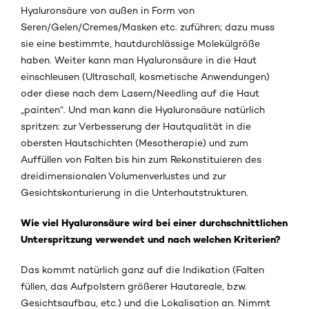
Hyaluronsäure von außen in Form von
Seren/Gelen/Cremes/Masken etc. zuführen; dazu muss
sie eine bestimmte, hautdurchlässige Molekülgröße
haben. Weiter kann man Hyaluronsäure in die Haut
einschleusen (Ultraschall, kosmetische Anwendungen)
oder diese nach dem Lasern/Needling auf die Haut
„painten“. Und man kann die Hyaluronsäure natürlich
spritzen: zur Verbesserung der Hautqualität in die
obersten Hautschichten (Mesotherapie) und zum
Auffüllen von Falten bis hin zum Rekonstituieren des
dreidimensionalen Volumenverlustes und zur
Gesichtskonturierung in die Unterhautstrukturen.
Wie viel Hyaluronsäure wird bei einer durchschnittlichen
Unterspritzung verwendet und nach welchen Kriterien?
Das kommt natürlich ganz auf die Indikation (Falten
füllen, das Aufpolstern größerer Hautareale, bzw.
Gesichtsaufbau, etc.) und die Lokalisation an. Nimmt