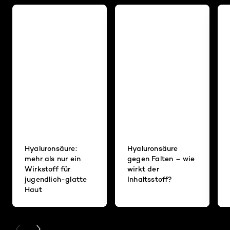
Hyaluronsäure:
Hyaluronsäure
mehr als nur ein
gegen Falten – wie
Wirkstoff für
wirkt der
jugendlich-glatte
Inhaltsstoff?
Haut
PREVIOUS CARD
NEXT CARD