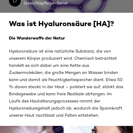
Gesichtspflege-Serie!
Was ist Hyaluronsäure [HA]?
Die Wunderwaffe der Natur
Hyaluronsäure ist eine natürliche Substanz, die von
unserem Körper produziert wird. Chemisch betrachtet
handelt es sich dabei um eine Kette aus
Zuckermolekülen, die große Mengen an Wasser binden
kann und damit als Feuchtigkeitsspeicher dient. Etwa 50
% davon steckt in der Haut – polstert sie auf, stärkt das
Bindegewebe und kann freie Radikale abfangen. Im
Laufe des Hautalterungsprozesses nimmt der
Hyaluronsäuregehalt jedoch ab, wodurch die Spannkraft
unserer Haut nachlässt und Falten entstehen.