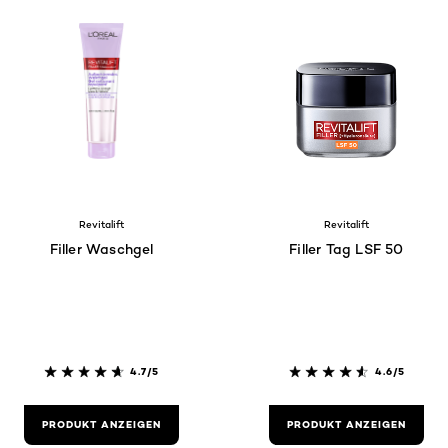
Revitalift
Revitalift
Filler Waschgel
Filler Tag LSF 50
4.7/5
4.6/5
PRODUKT ANZEIGEN
PRODUKT ANZEIGEN