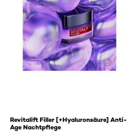
NACHTPFLEGE ENTDECKEN
Revitalift Filler [+Hyaluronsäure] Anti-
Age Nachtpflege