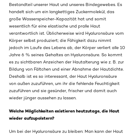
Bestandteil unserer Haut und unseres Bindegewebes. Es
handelt sich um ein langkettiges Zuckermolekül, das
große Wasserspeicher-Kapazität hat und somit
wesentlich für eine elastische und pralle Haut
verantwortlich ist. Üblicherweise wird Hyaluronsäure vom
Körper selbst produziert; die Fähigkeit dazu nimmt
jedoch im Laufe des Lebens ab, der Körper verliert alle 10
Jahre 6 % seines Gehaltes an Hyaluronsäure. So kommt
es zu sichtbaren Anzeichen der Hautalterung wie z. B. zur
Bildung von Fältchen und einer Abnahme der Hautdichte.
Deshalb ist es so interessant, der Haut Hyaluronsäure
von außen zuzuführen, um ihr die fehlende Feuchtigkeit
zuzuführen und sie gesünder, frischer und damit auch
wieder jünger aussehen zu lassen.
Welche Möglichkeiten existieren heutzutage, die Haut
wieder aufzupolstern?
Um bei der Hyaluronsäure zu bleiben: Man kann der Haut