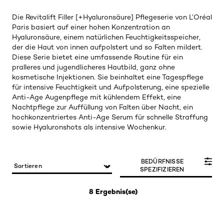
Die Revitalift Filler [+Hyaluronsäure] Pflegeserie von L’Oréal
Paris basiert auf einer hohen Konzentration an
Hyaluronsäure, einem natürlichen Feuchtigkeitsspeicher,
der die Haut von innen aufpolstert und so Falten mildert.
Diese Serie bietet eine umfassende Routine für ein
pralleres und jugendlicheres Hautbild, ganz ohne
kosmetische Injektionen. Sie beinhaltet eine Tagespflege
für intensive Feuchtigkeit und Aufpolsterung, eine spezielle
Anti-Age Augenpflege mit kühlendem Effekt, eine
Nachtpflege zur Auffüllung von Falten über Nacht, ein
hochkonzentriertes Anti-Age Serum für schnelle Straffung
sowie Hyaluronshots als intensive Wochenkur.
BEDÜRFNISSE
SPEZIFIZIEREN
8 Ergebnis(se)