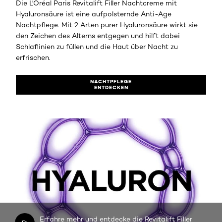
Die L'Oréal Paris Revitalift Filler Nachtcreme mit
Hyaluronsäure ist eine aufpolsternde Anti-Age
Nachtpflege. Mit 2 Arten purer Hyaluronsäure wirkt sie
den Zeichen des Alterns entgegen und hilft dabei
Schlaflinien zu füllen und die Haut über Nacht zu
erfrischen.
NACHTPFLEGE
ENTDECKEN
Erfahre mehr und entdecke die Revitalift Filler