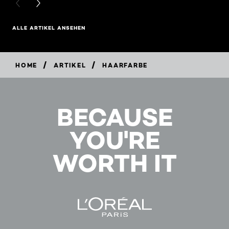
PREVIOUS CARD
NEXT CARD
ALLE ARTIKEL ANSEHEN
/
/
HOME
ARTIKEL
HAARFARBE
BECAUSE
YOU'RE
WORTH IT