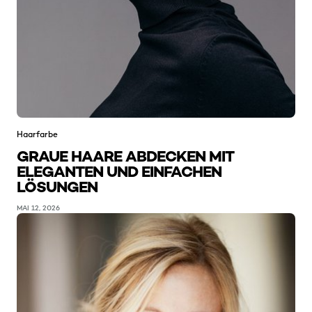
Haarfarbe
GRAUE HAARE ABDECKEN MIT
ELEGANTEN UND EINFACHEN
LÖSUNGEN
MAI 12, 2026