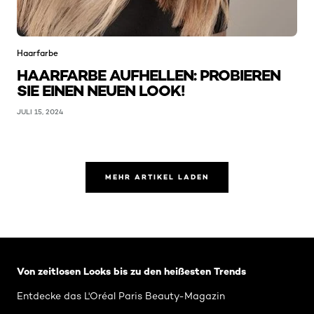
Haarfarbe
HAARFARBE AUFHELLEN: PROBIEREN
SIE EINEN NEUEN LOOK!
JULI 15, 2024
MEHR ARTIKEL LADEN
: Related-Articles-Home
Von zeitlosen Looks bis zu den heißesten Trends
Entdecke das L'Oréal Paris Beauty-Magazin