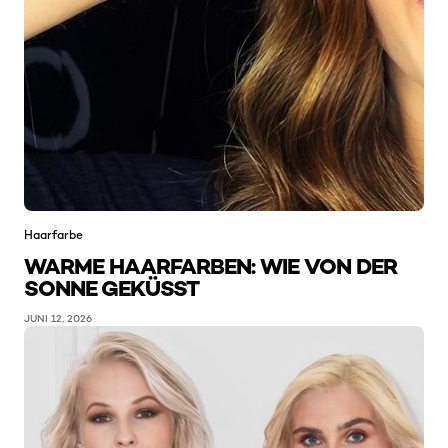
Haarfarbe
WARME HAARFARBEN: WIE VON DER
SONNE GEKÜSST
JUNI 12, 2026