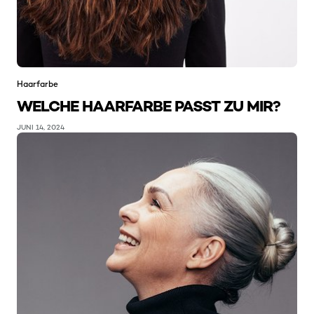
Haarfarbe
WELCHE HAARFARBE PASST ZU MIR?
JUNI 14, 2024