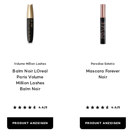
Volume Million Lashes
Paradise Extatic
Balm Noir LOreal
Mascara Forever
Paris Volume
Noir
Million Lashes
Balm Noir
4.6/5
4.6/5
PRODUKT ANZEIGEN
PRODUKT ANZEIGEN