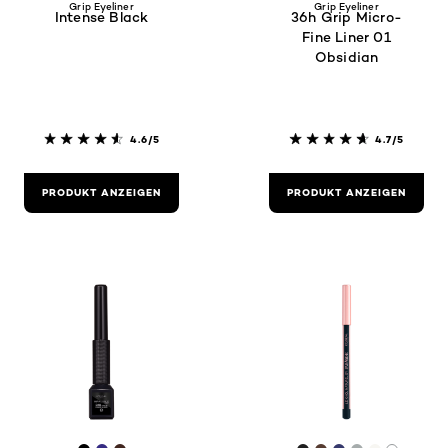
Grip Eyeliner
Grip Eyeliner
Intense Black
36h Grip Micro-
Fine Liner 01
Obsidian
4.6/5
4.7/5
PRODUKT ANZEIGEN
PRODUKT ANZEIGEN