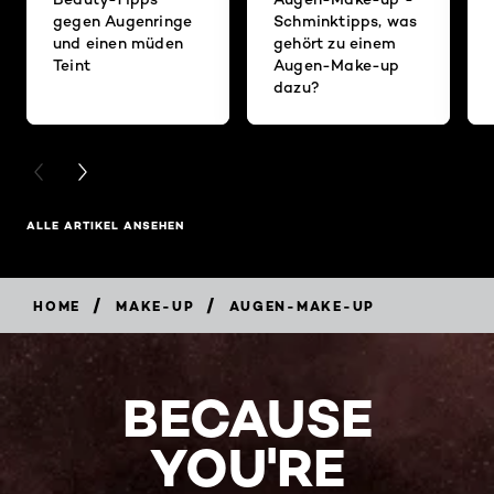
gegen Augenringe
Schminktipps, was
und einen müden
gehört zu einem
Teint
Augen-Make-up
dazu?
PREVIOUS CARD
NEXT CARD
ALLE ARTIKEL ANSEHEN
/
/
HOME
MAKE-UP
AUGEN-MAKE-UP
BECAUSE
YOU'RE