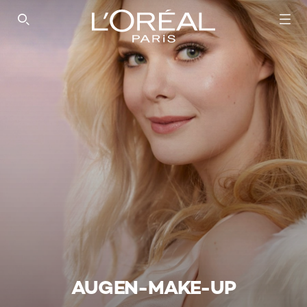
SEARCH THIS SITE
AUGEN-MAKE-UP