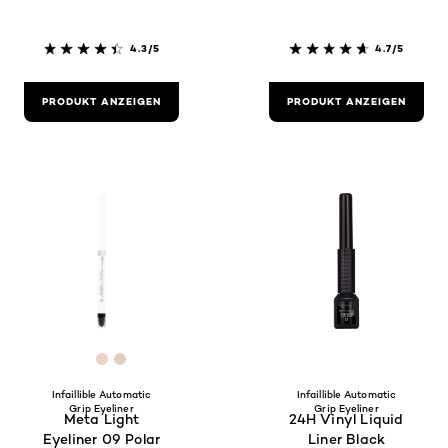
4.3/5
4.7/5
PRODUKT ANZEIGEN
PRODUKT ANZEIGEN
[Color]: #ffffff
[Color]: #f0d2c5
[Color]: #e4cdbb
Infaillible Automatic
Infaillible Automatic
Grip Eyeliner
Grip Eyeliner
Meta Light
24H Vinyl Liquid
Eyeliner 09 Polar
Liner Black