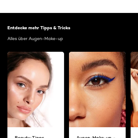
: Related Articles Category Augen-Make-up
Entdecke mehr Tipps & Tricks
Alles über Augen-Make-up
Beauty-Tipps
Augen-Make-up -