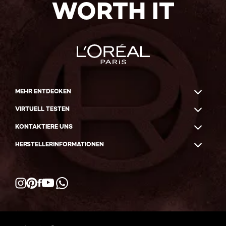
WORTH IT
MEHR ENTDECKEN
VIRTUELL TESTEN
KONTAKTIERE UNS
HERSTELLERINFORMATIONEN
Facebook
YouTube
Instagram
Pinterest
WhatsApp