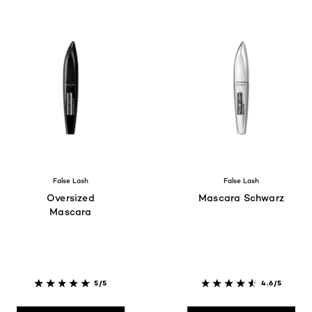
False Lash
False Lash
Oversized
Mascara Schwarz
Mascara
5/5
4.6/5