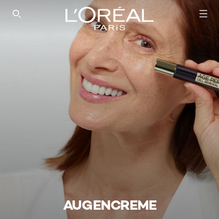
SEARCH THIS SITE
AUGENCREME