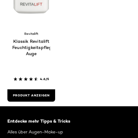
Revitalift
Klassik Revitalift
Feuchtigkeitspflege
Auge
4.6/5
PRODUKT ANZEIGEN
: Related Articles Category Augen-Make-up
Entdecke mehr Tipps & Tricks
Alles über Augen-Make-up