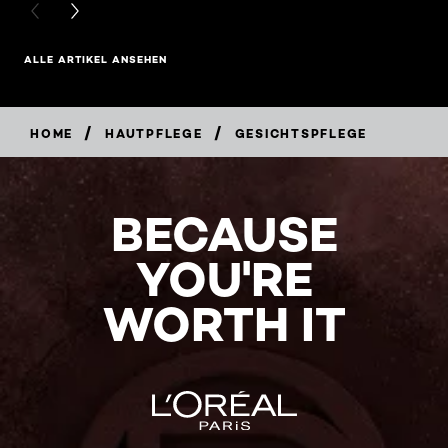
PREVIOUS CARD
NEXT CARD
ALLE ARTIKEL ANSEHEN
/
/
HOME
HAUTPFLEGE
GESICHTSPFLEGE
BECAUSE
YOU'RE
WORTH IT