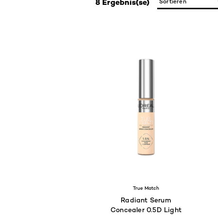
8 Ergebnis(se)
True Match
Radiant Serum
Concealer 0.5D Light