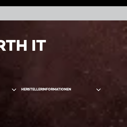
TH IT
HERSTELLERINFORMATIONEN