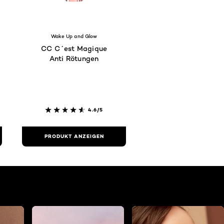
Wake Up and Glow
CC C´est Magique
Anti Rötungen
4.6/5
PRODUKT ANZEIGEN