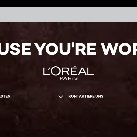
USE YOU'RE WOR
ESTEN
KONTAKTIERE UNS