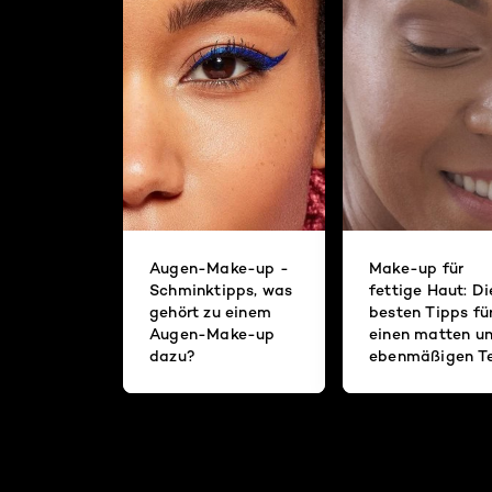
Augen-Make-up -
Make-up für
Schminktipps, was
fettige Haut: Di
gehört zu einem
besten Tipps fü
Augen-Make-up
einen matten u
dazu?
ebenmäßigen Te