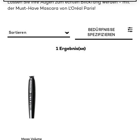
Lassen Sie Ihre Augen zum echten Blickfang werden - mit
der Must-Have Mascara von L'Oréal Paris!
BEDÜRFNISSE
SPEZIFIZIEREN
1 Ergebnis(se)
Mega Volume