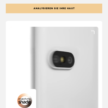
ANALYSIEREN SIE IHRE HAUT