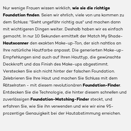
wie sie die richtige
Nur wenige Frauen wissen wirklich,
Foundation finden
. Seien wir ehrlich, viele von uns kommen zu
dem Schluss: "Sieht ungefähr richtig aus" und machen dann
mit wichtigeren Dingen weiter. Deshalb haben wir es einfach
gemacht. In nur 10 Sekunden ermittelt der Match My Shade-
Hautscanner
den exakten Make-up-Ton, der sich nahtlos an
Ihre natürliche Hautfarbe anpasst. Die generierten Make-up-
Empfehlungen sind auch auf Ihren Hauttyp, die gewünschte
Deckkraft und das Finish des Make-ups abgestimmt.
Verstecken Sie sich nicht hinter der falschen Foundation.
Zelebrieren Sie Ihre Haut und machen Sie Schluss mit dem
Foundation-Finder
Rätselraten - mit diesem revolutionären
.
Entdecken Sie die Technologie, die hinter diesem schnellen und
Foundation-Matching-Finder
zuverlässigen
steckt, und
erfahren Sie, wie Sie ihn verwenden und wie wir eine 95-
prozentige Genauigkeit bei der Hautabstimmung erreichen.