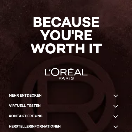
BECAUSE
YOU'RE
WORTH IT
MEHR ENTDECKEN
VIRTUELL TESTEN
KONTAKTIERE UNS
HERSTELLERINFORMATIONEN