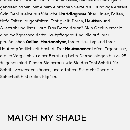
Entdecken Sie Ihre Haut auf eine Weise, die Sie für unmöglich
gehalten haben. Mit einem einfachen Selfie als Grundlage erstellt
Hautdiagnose
Skin Genius eine ausführliche
über Linien, Falten,
Hautton
tiefe Falten, Augenfalten, Festigkeit, Poren,
und
Ausstrahlung Ihrer Haut. Das Beste daran? Skin Genius erstellt
eine maßgeschneiderte Hautpflegeroutine, die auf Ihrer
Online-Hautanalyse
persönlichen
, Ihrem Hauttyp und Ihrer
Hautscanner
Hautempfindlichkeit basiert. Der
liefert Ergebnisse,
die im Vergleich zu einer Beratung beim Dermatologen bis zu 95
% genau sind. Finden Sie heraus, wie Sie das Tool Schritt für
Schritt verwenden können, und erfahren Sie mehr über die
Schönheit hinter den Köpfen.
MATCH MY SHADE