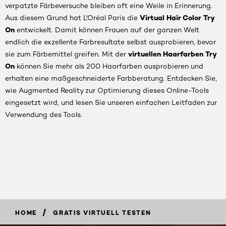
verpatzte Färbeversuche bleiben oft eine Weile in Erinnerung.
Virtual Hair Color Try
Aus diesem Grund hat L'Oréal Paris die
On
entwickelt. Damit können Frauen auf der ganzen Welt
endlich die exzellente Farbresultate selbst ausprobieren, bevor
virtuellen Haarfarben Try
sie zum Färbemittel greifen. Mit der
On
können Sie mehr als 200 Haarfarben ausprobieren und
erhalten eine maßgeschneiderte Farbberatung. Entdecken Sie,
wie Augmented Reality zur Optimierung dieses Online-Tools
eingesetzt wird, und lesen Sie unseren einfachen Leitfaden zur
Verwendung des Tools.
/
HOME
GRATIS VIRTUELL TESTEN