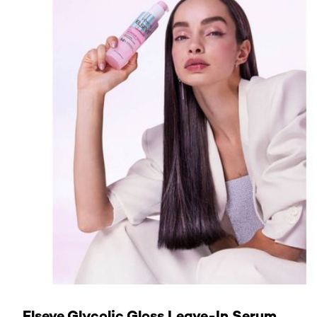
JETZT ENTDECKEN
Elseve Glycolic Gloss Leave-In Serum