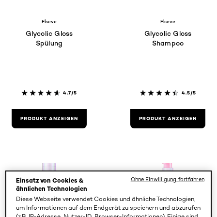
Elseve
Elseve
Glycolic Gloss
Glycolic Gloss
Spülung
Shampoo
4.7/5
4.5/5
PRODUKT ANZEIGEN
PRODUKT ANZEIGEN
Ohne Einwilligung fortfahren
Einsatz von Cookies &
ähnlichen Technologien
Diese Webseite verwendet Cookies und ähnliche Technologien,
um Informationen auf dem Endgerät zu speichern und abzurufen
(z.B. IP-Adresse, Nutzer-ID, Browser-Informationen). Einige sind