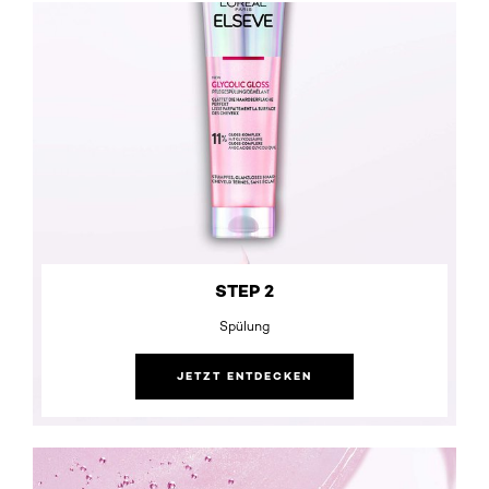
STEP 2
Spülung
JETZT ENTDECKEN