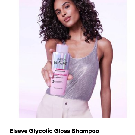
JETZT ENTDECKEN
Elseve Glycolic Gloss Shampoo