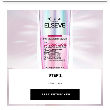
STEP 1
Shampoo
JETZT ENTDECKEN