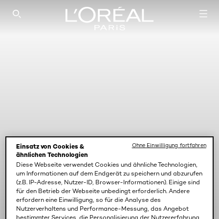
SEARCH THIS SITE
Ohne Einwilligung fortfahren
Einsatz von Cookies &
ähnlichen Technologien
Diese Webseite verwendet Cookies und ähnliche Technologien,
um Informationen auf dem Endgerät zu speichern und abzurufen
(z.B. IP-Adresse, Nutzer-ID, Browser-Informationen). Einige sind
für den Betrieb der Webseite unbedingt erforderlich. Andere
erfordern eine Einwilligung, so für die Analyse des
Nutzerverhaltens und Performance-Messung, das Angebot
bestimmter Services, die Personalisierung der Nutzererfahrung,