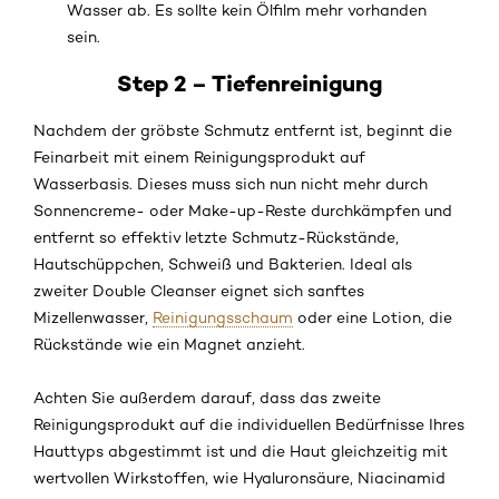
Wasser ab. Es sollte kein Ölfilm mehr vorhanden
sein.
Step 2 – Tiefenreinigung
Nachdem der gröbste Schmutz entfernt ist, beginnt die
Feinarbeit mit einem Reinigungsprodukt auf
Wasserbasis. Dieses muss sich nun nicht mehr durch
Sonnencreme- oder Make-up-Reste durchkämpfen und
entfernt so effektiv letzte Schmutz-Rückstände,
Hautschüppchen, Schweiß und Bakterien. Ideal als
zweiter Double Cleanser eignet sich sanftes
Mizellenwasser,
Reinigungsschaum
oder eine Lotion, die
Rückstände wie ein Magnet anzieht.
Achten Sie außerdem darauf, dass das zweite
Reinigungsprodukt auf die individuellen Bedürfnisse Ihres
Hauttyps abgestimmt ist und die Haut gleichzeitig mit
wertvollen Wirkstoffen, wie Hyaluronsäure, Niacinamid