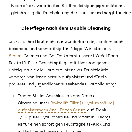
Noch effektiver arbeiten Sie Ihre Reinigungsprodukte mit Hil
gleichzeitig die Durchblutung der Haut an und sorgt für ein
Die Pflege nach dem Double Cleansing
Jetzt ist Ihre Haut nicht nur wunderbar rein, sondern auch
besonders aufnahmefähig für Pflege-Wirkstoffe in
Serum
, Cremes und Co. Da kommt unsere L’Oréal Paris
Revitalift Filler Gesichtspflege mit Hyaluron genau
richtig, da sie die Haut mit intensiver Feuchtigkeit
versorgt, von innen heraus aufpolstert und für ein
pralleres und jugendlicher aussehendes Hautbild sorgt.
Tragen Sie im Anschluss an das Double
Cleansing unser
Revitalift Filler [+Hyaluronsäure]
Aufpolsterndes Anti-Falten Serum
auf. Dank
1,5% purer Hyaluronsäure und Vitamin C sorgt
es für einen sofortigen Feuchtigkeits-Kick und
mildert feine Linien und Fältchen.