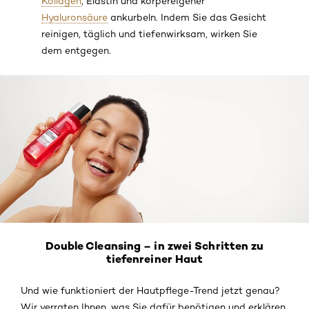
Kollagen
, Elastin und körpereigener
Hyaluronsäure
ankurbeln. Indem Sie das Gesicht
reinigen, täglich und tiefenwirksam, wirken Sie
dem entgegen.
Double Cleansing – in zwei Schritten zu
tiefenreiner Haut
Und wie funktioniert der Hautpflege-Trend jetzt genau?
Wir verraten Ihnen, was Sie dafür benötigen und erklären