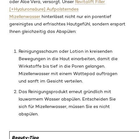
oder Aloe Vera, versorgt. Unser
Revitalift Filler
[+Hyaluronsäure] Aufpolsterndes
Mizellenwasser
hinterlässt nicht nur ein porentief
gereinigtes und erfrischtes Hautgefühl, sondern erspart
Ihnen gleichzeitig das Abspülen:
Reinigungsschaum oder Lotion in kreisenden
Bewegungen in die Haut einarbeiten, damit die
Wirkstoffe bis tief in die Poren gelangen.
Mizellenwasser mit einem Wattepad auftragen
und sanft im Gesicht verteilen.
Das Reinigungsprodukt erneut gründlich mit
lauwarmem Wasser abspülen. Entscheiden Sie
sich für Mizellenwasser, müssen Sie es nicht
abspülen.
Beauty-Tipp