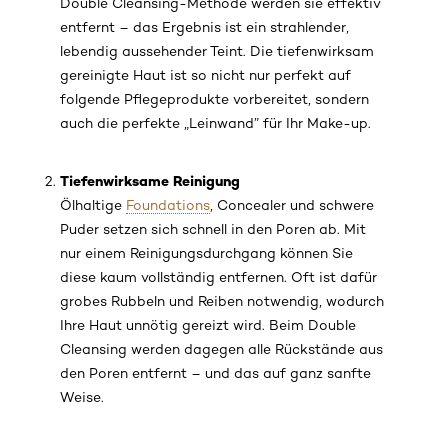
Double Cleansing-Methode werden sie effektiv
entfernt – das Ergebnis ist ein strahlender,
lebendig aussehender Teint. Die tiefenwirksam
gereinigte Haut ist so nicht nur perfekt auf
folgende Pflegeprodukte vorbereitet, sondern
auch die perfekte „Leinwand” für Ihr Make-up.
Tiefenwirksame Reinigung
Ölhaltige
Foundations
, Concealer und schwere
Puder setzen sich schnell in den Poren ab. Mit
nur einem Reinigungsdurchgang können Sie
diese kaum vollständig entfernen. Oft ist dafür
grobes Rubbeln und Reiben notwendig, wodurch
Ihre Haut unnötig gereizt wird. Beim Double
Cleansing werden dagegen alle Rückstände aus
den Poren entfernt – und das auf ganz sanfte
Weise.