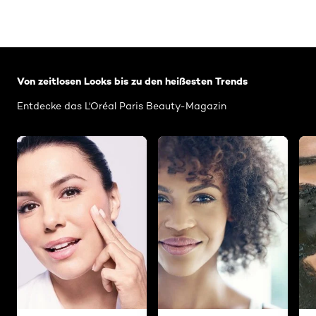
: Related-Articles-Home
Von zeitlosen Looks bis zu den heißesten Trends
Entdecke das L'Oréal Paris Beauty-Magazin