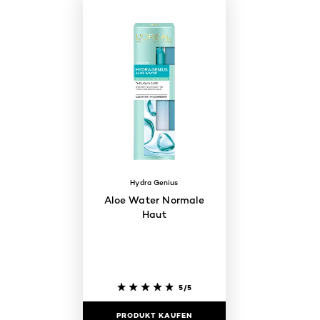
Hydra Genius
Aloe Water Normale
Haut
5/5
PRODUKT KAUFEN