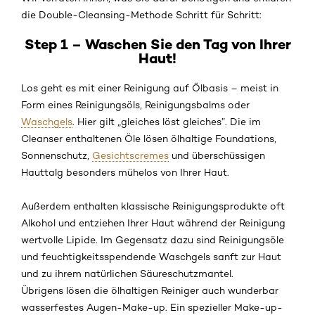
die Double-Cleansing-Methode Schritt für Schritt:
Step 1 – Waschen Sie den Tag von Ihrer
Haut!
Los geht es mit einer Reinigung auf Ölbasis – meist in
Form eines Reinigungsöls, Reinigungsbalms oder
Waschgels
. Hier gilt „gleiches löst gleiches”. Die im
Cleanser enthaltenen Öle lösen ölhaltige Foundations,
Sonnenschutz,
Gesichtscremes
und überschüssigen
Hauttalg besonders mühelos von Ihrer Haut.
Außerdem enthalten klassische Reinigungsprodukte oft
Alkohol und entziehen Ihrer Haut während der Reinigung
wertvolle Lipide. Im Gegensatz dazu sind Reinigungsöle
und feuchtigkeitsspendende Waschgels sanft zur Haut
und zu ihrem natürlichen Säureschutzmantel.
Übrigens lösen die ölhaltigen Reiniger auch wunderbar
wasserfestes Augen-Make-up. Ein spezieller Make-up-