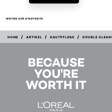
WEITER ZUR STARTSEITE
/
/
/
HOME
ARTIKEL
HAUTPFLEGE
DOUBLE CLEANS
BECAUSE
YOU'RE
WORTH IT