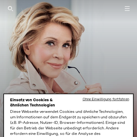
SEARCH THIS SITE
Ohne Einwilligung fortfahren
Einsatz von Cookies &
ähnlichen Technologien
Diese Webseite verwendet Cookies und ähnliche Technologien,
um Informationen auf dem Endgerät zu speichern und abzurufen
AGE PERFECT CREME
(z.B. IP-Adresse, Nutzer-ID, Browser-Informationen). Einige sind
FARBE
für den Betrieb der Webseite unbedingt erforderlich. Andere
erfordern eine Einwilligung, so für die Analyse des