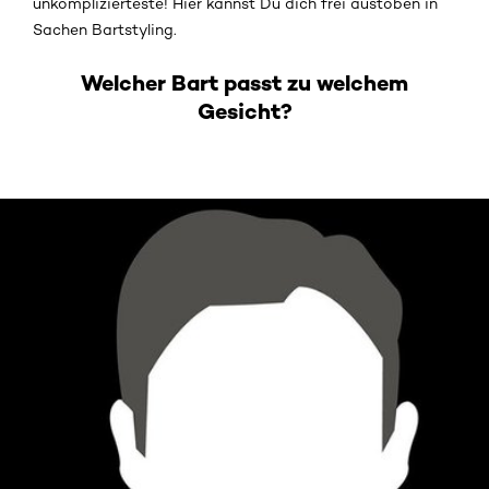
unkomplizierteste! Hier kannst Du dich frei austoben in
Sachen Bartstyling.
Welcher Bart passt zu welchem
Gesicht?