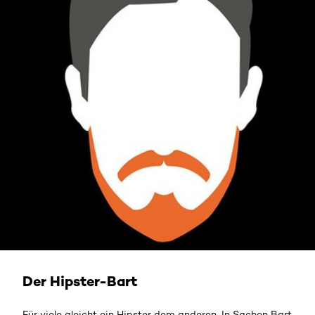
Der Hipster-Bart
Für viele gleicht ein Hipster dem anderen. In Sachen Bart