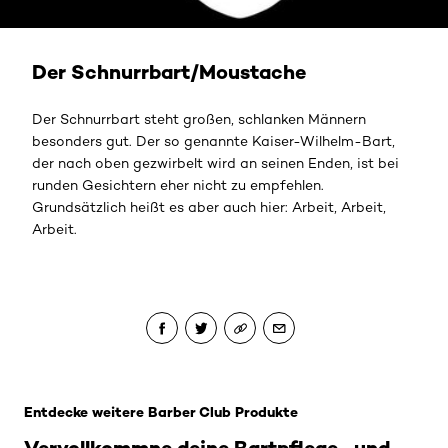
Der Schnurrbart/Moustache
Der Schnurrbart steht großen, schlanken Männern
besonders gut. Der so genannte Kaiser-Wilhelm-Bart,
der nach oben gezwirbelt wird an seinen Enden, ist bei
runden Gesichtern eher nicht zu empfehlen.
Grundsätzlich heißt es aber auch hier: Arbeit, Arbeit,
Arbeit.
Skip the slider: Bart und Haar Styling Pomade
Entdecke weitere Barber Club Produkte
Vervollkommne deine Bartpflege- und