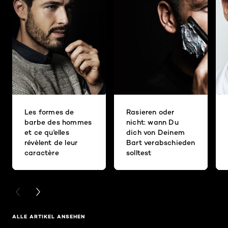
Les formes de
Rasieren oder
barbe des hommes
nicht: wann Du
et ce qu'elles
dich von Deinem
révèlent de leur
Bart verabschieden
caractère
solltest
PREVIOUS CARD
NEXT CARD
ALLE ARTIKEL ANSEHEN