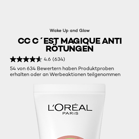
Wake Up and Glow
CC C´EST MAGIQUE ANTI
RÖTUNGEN
4.6
(634)
54 von 634 Bewertern haben Produktproben
erhalten oder an Werbeaktionen teilgenommen