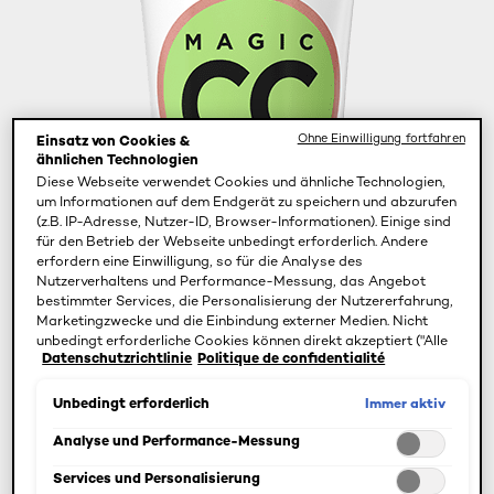
Ohne Einwilligung fortfahren
Einsatz von Cookies &
ähnlichen Technologien
Diese Webseite verwendet Cookies und ähnliche Technologien,
um Informationen auf dem Endgerät zu speichern und abzurufen
(z.B. IP-Adresse, Nutzer-ID, Browser-Informationen). Einige sind
für den Betrieb der Webseite unbedingt erforderlich. Andere
erfordern eine Einwilligung, so für die Analyse des
Nutzerverhaltens und Performance-Messung, das Angebot
bestimmter Services, die Personalisierung der Nutzererfahrung,
Marketingzwecke und die Einbindung externer Medien. Nicht
unbedingt erforderliche Cookies können direkt akzeptiert ("Alle
Datenschutzrichtlinie
Politique de confidentialité
akzeptieren") oder abgelehnt ("Ohne Einwilligung fortfahren")
werden. Individuelle Anpassungen der Einstellungen sind
ebenfalls möglich und speicherbar ("Auswahl speichern"). Die
Immer aktiv
Unbedingt erforderlich
Auswahl kann jederzeit unter dem Link "Cookie-Einstellungen"
angepasst werden. Für weitere Informationen s. unsere
Analyse und Performance-Messung
Datenschutzinformationen.
Services und Personalisierung