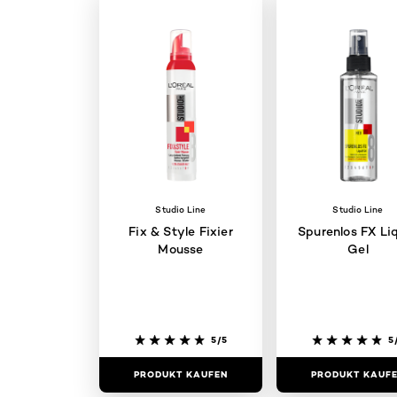
Studio Line
Studio Line
Fix & Style Fixier
Spurenlos FX Li
Mousse
Gel
5/5
5
PRODUKT KAUFEN
PRODUKT KAUF