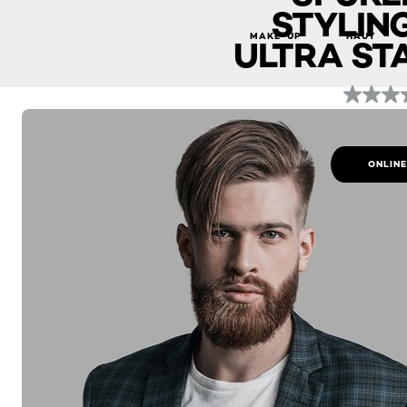
STYLING
MAKE-UP
HAUT
ULTRA ST
ONLIN