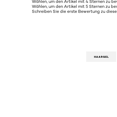
Wählen, um den Artikel mit 4 Sternen zu be
Wählen, um den Artikel mit 5 Sternen zu be
Schreiben Sie die erste Bewertung zu dies
HAARGEL
: Styling-Gel-ultra-starker-Halt