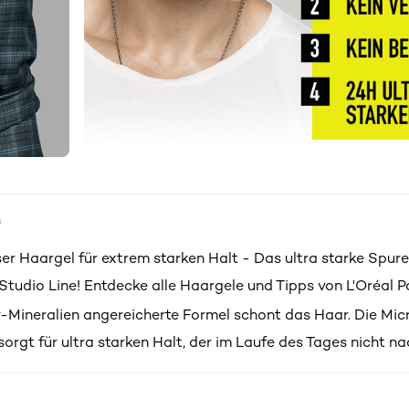
s
er Haargel für extrem starken Halt - Das ultra starke Spur
Studio Line! Entdecke alle Haargele und Tipps von L'Oréal Pa
v-Mineralien angereicherte Formel schont das Haar. Die Mic
orgt für ultra starken Halt, der im Laufe des Tages nicht na