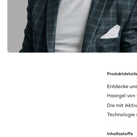
Produktdetail
Entdecke uns
Haargel von 
Die mit Akti
Technologie s
Inhaltsstoffe