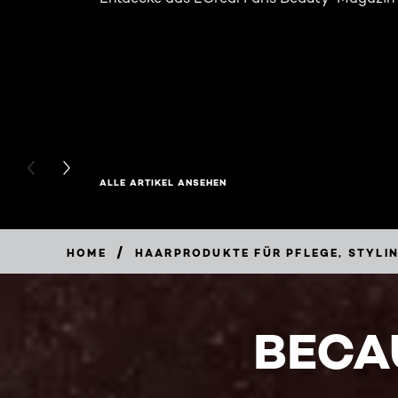
PREVIOUS CARD
NEXT CARD
ALLE ARTIKEL ANSEHEN
/
HOME
HAARPRODUKTE FÜR PFLEGE, STYLI
BECA