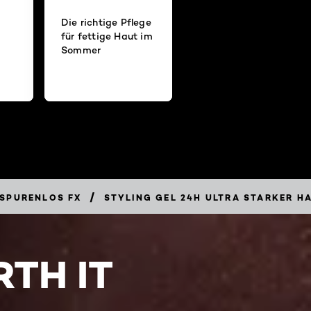
Die richtige Pflege
für fettige Haut im
Sommer
/
SPURENLOS FX
STYLING GEL 24H ULTRA STARKER H
TH IT