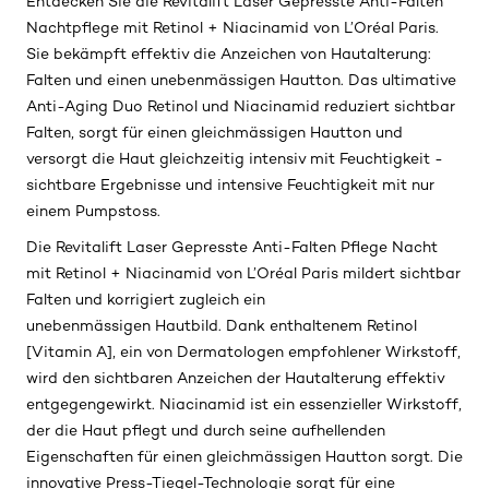
Entdecken Sie die Revitalift Laser Gepresste Anti-Falten
Nachtpflege mit Retinol + Niacinamid von L’Oréal Paris.
Sie bekämpft effektiv die Anzeichen von Hautalterung:
Falten und einen unebenmässigen Hautton. Das ultimative
Anti-Aging Duo Retinol und Niacinamid reduziert sichtbar
Falten, sorgt für einen gleichmässigen Hautton und
versorgt die Haut gleichzeitig intensiv mit Feuchtigkeit -
sichtbare Ergebnisse und intensive Feuchtigkeit mit nur
einem Pumpstoss.
Die Revitalift Laser Gepresste Anti-Falten Pflege Nacht
mit Retinol + Niacinamid von L’Oréal Paris mildert sichtbar
Falten und korrigiert zugleich ein
unebenmässigen Hautbild. Dank enthaltenem Retinol
[Vitamin A], ein von Dermatologen empfohlener Wirkstoff,
wird den sichtbaren Anzeichen der Hautalterung effektiv
entgegengewirkt. Niacinamid ist ein essenzieller Wirkstoff,
der die Haut pflegt und durch seine aufhellenden
Eigenschaften für einen gleichmässigen Hautton sorgt. Die
innovative Press-Tiegel-Technologie sorgt für eine