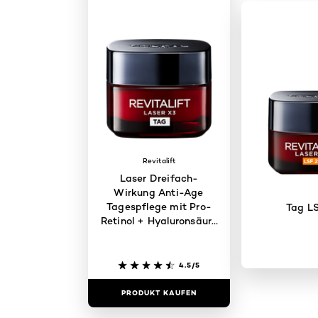
Revitalift
Laser Dreifach-
Wirkung Anti-Age
Tagespflege mit Pro-
Tag L
Retinol + Hyaluronsäure
+ Vitamin C
4.5/5
PRODUKT KAUFEN