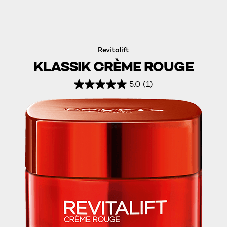
Revitalift
KLASSIK CRÈME ROUGE
5.0
(1)