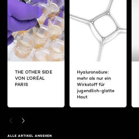
THE OTHER SIDE
Hyaluronsäure:
VON L'ORÉAL
mehr als nur ein
PARIS
Wirkstoff für
jugendlich-glatte
Haut
PREVIOUS CARD
NEXT CARD
ALLE ARTIKEL ANSEHEN