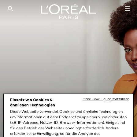
SEARCH THIS SITE
Ohne Einwilligung fortfahren
Einsatz von Cookies &
ähnlichen Technologien
Diese Webseite verwendet Cookies und ähnliche Technologien,
um Informationen auf dem Endgerät zu speichern und abzurufen
AGE PERFECT PRO-
(z.B. IP-Adresse, Nutzer-ID, Browser-Informationen). Einige sind
KOLLAGEN EXPERTE
für den Betrieb der Webseite unbedingt erforderlich. Andere
erfordern eine Einwilligung, so für die Analyse des