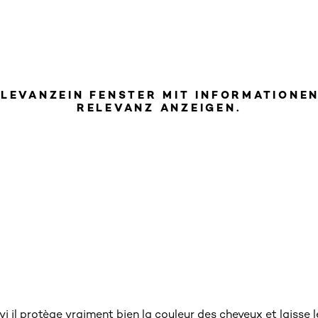
ELEVANZ
EIN FENSTER MIT INFORMATIONE
RELEVANZ ANZEIGEN.
ravi il protège vraiment bien la couleur des cheveux et lais