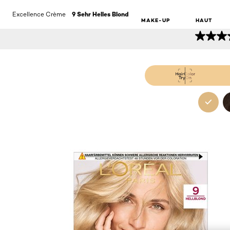
9 SEHR HE
Excellence Crème
9 Sehr Helles Blond
MAKE-UP
HAUT