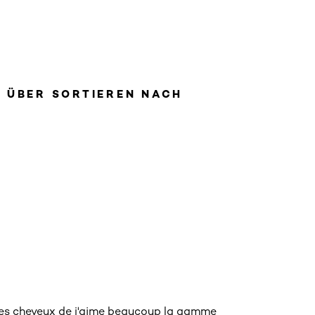
N ÜBER SORTIEREN NACH
se les cheveux de j'aime beaucoup la gamme