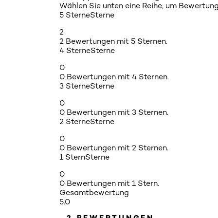
Wählen Sie unten eine Reihe, um Bewertunge
5 Sterne
Sterne
2
2 Bewertungen mit 5 Sternen.
4 Sterne
Sterne
0
0 Bewertungen mit 4 Sternen.
3 Sterne
Sterne
0
0 Bewertungen mit 3 Sternen.
2 Sterne
Sterne
0
0 Bewertungen mit 2 Sternen.
1 Stern
Sterne
0
0 Bewertungen mit 1 Stern.
Gesamtbewertung
5.0
2 BEWERTUNGEN