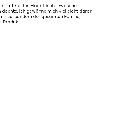
or duftete das Haar frischgewaschen
h dachte, ich gewöhne mich vielleicht daran,
mir so, sondern der gesamten Familie,
e Produkt.