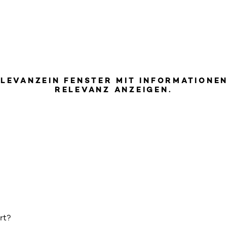
ELEVANZ
EIN FENSTER MIT INFORMATIONE
RELEVANZ ANZEIGEN.
rt?