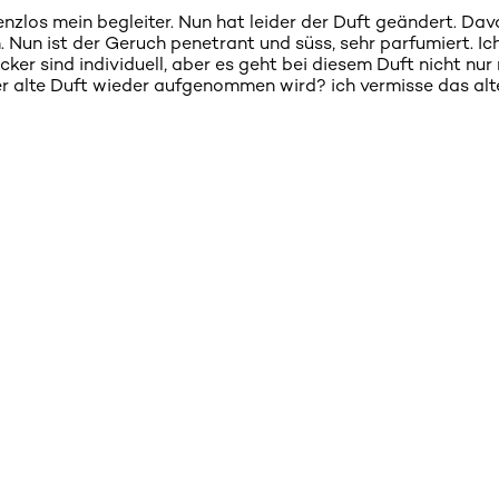
los mein begleiter. Nun hat leider der Duft geändert. Dav
. Nun ist der Geruch penetrant und süss, sehr parfumiert. Ic
r sind individuell, aber es geht bei diesem Duft nicht nur 
er alte Duft wieder aufgenommen wird? ich vermisse das alt