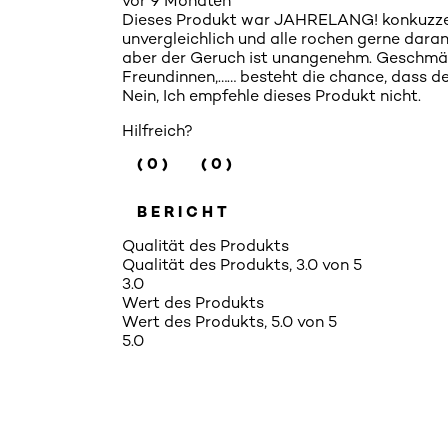
vor 9 Monaten
Dieses Produkt war JAHRELANG! konkuzzenz
unvergleichlich und alle rochen gerne daran
aber der Geruch ist unangenehm. Geschmäcke
Freundinnen,…… besteht die chance, dass d
Nein, Ich empfehle dieses Produkt nicht.
Hilfreich?
(0)
(0)
BERICHT
Qualität des Produkts
Qualität des Produkts, 3.0 von 5
3.0
Wert des Produkts
Wert des Produkts, 5.0 von 5
5.0