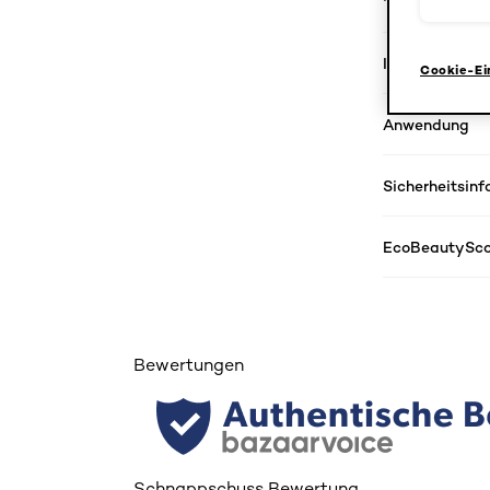
Inhaltsstoffe
Cookie-Ei
Anwendung
Sicherheitsin
EcoBeautySco
Bewertungen
Schnappschuss Bewertung