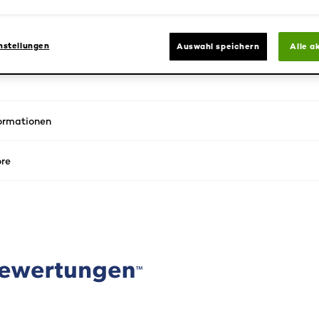
nstellungen
Auswahl speichern
Alle a
formationen
re