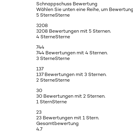
Schnappschuss Bewertung
Wählen Sie unten eine Reihe, um Bewertunge
5 Sterne
Sterne
3208
3208 Bewertungen mit 5 Sternen.
4 Sterne
Sterne
744
744 Bewertungen mit 4 Sternen.
3 Sterne
Sterne
137
137 Bewertungen mit 3 Sternen.
2 Sterne
Sterne
30
30 Bewertungen mit 2 Sternen.
1 Stern
Sterne
23
23 Bewertungen mit 1 Stern.
Gesamtbewertung
4.7