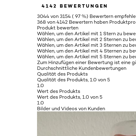
4142 BEWERTUNGEN
3044 von 3154 ( 97 %) Bewertern empfehle
368 von 4142 Bewertern haben Produktpro
Produkt bewerten
Wählen, um den Artikel mit 1 Stern zu bewe
Wählen, um den Artikel mit 2 Sternen zu be
Wählen, um den Artikel mit 3 Sternen zu be
Wählen, um den Artikel mit 4 Sternen zu be
Wählen, um den Artikel mit 5 Sternen zu be
Zum Hinzufügen einer Bewertung ist eine gül
Durchschnittliche Kundenbewertungen
Qualität des Produkts
Qualität des Produkts, 1.0 von 5
1.0
Wert des Produkts
Wert des Produkts, 1.0 von 5
1.0
Bilder und Videos von Kunden