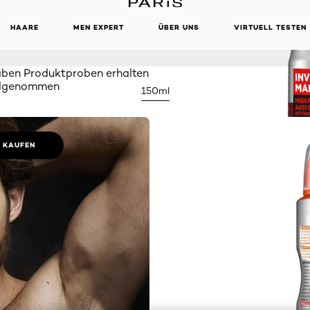
RAY
HAARE
MEN EXPERT
ÜBER UNS
VIRTUELL TESTEN
aben Produktproben erhalten
eilgenommen
150ml
E KAUFEN