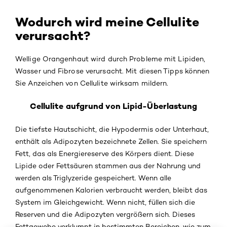
Wodurch wird meine Cellulite
verursacht?
Wellige Orangenhaut wird durch Probleme mit Lipiden,
Wasser und Fibrose verursacht. Mit diesen Tipps können
Sie Anzeichen von Cellulite wirksam mildern.
Cellulite aufgrund von Lipid-Überlastung
Die tiefste Hautschicht, die Hypodermis oder Unterhaut,
enthält als Adipozyten bezeichnete Zellen. Sie speichern
Fett, das als Energiereserve des Körpers dient. Diese
Lipide oder Fettsäuren stammen aus der Nahrung und
werden als Triglyzeride gespeichert. Wenn alle
aufgenommenen Kalorien verbraucht werden, bleibt das
System im Gleichgewicht. Wenn nicht, füllen sich die
Reserven und die Adipozyten vergrößern sich. Dieses
Fettgewebe verklumpt in bestimmten Bereichen, wie zum