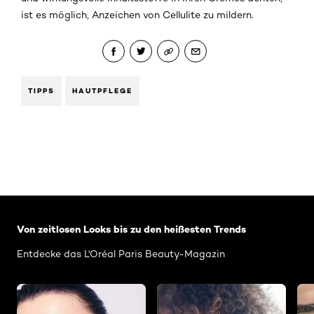
ist es möglich, Anzeichen von Cellulite zu mildern.
TIPPS
HAUTPFLEGE
: Related-Articles-Home
Von zeitlosen Looks bis zu den heißesten Trends
Entdecke das L'Oréal Paris Beauty-Magazin