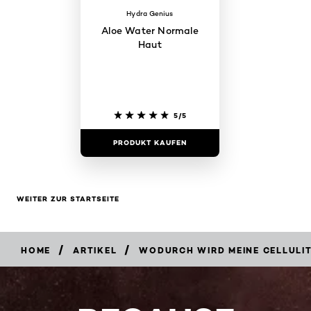
Hydra Genius
Aloe Water Normale
Haut
5/5
PRODUKT KAUFEN
WEITER ZUR STARTSEITE
/
/
HOME
ARTIKEL
WODURCH WIRD MEINE CELLULI