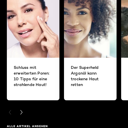
Schluss mit
Der Superheld
erweiterten Poren:
Arganöl kann
10 Tipps für eine
trockene Haut
strahlende Haut!
retten
PREVIOUS CARD
NEXT CARD
ALLE ARTIKEL ANSEHEN