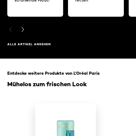
PREVIOUS CARD
NEXT CARD
ALLE ARTIKEL ANSEHEN
: Home Related Products
Entdecke weitere Produkte von L'Oréal Paris
Mühelos zum frischen Look