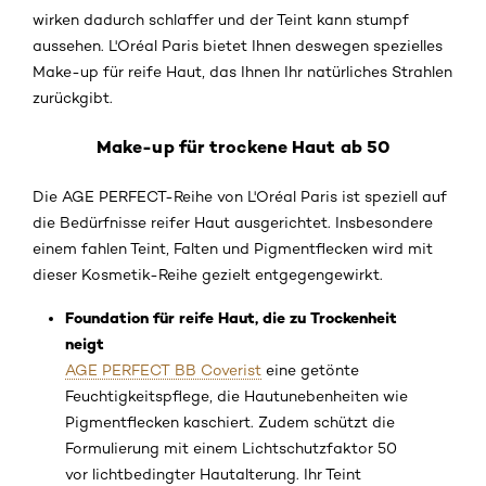
wirken dadurch schlaffer und der Teint kann stumpf
aussehen. L'Oréal Paris bietet Ihnen deswegen spezielles
Make-up für reife Haut, das Ihnen Ihr natürliches Strahlen
zurückgibt.
Make-up für trockene Haut ab 50
Die AGE PERFECT-Reihe von L'Oréal Paris ist speziell auf
die Bedürfnisse reifer Haut ausgerichtet. Insbesondere
einem fahlen Teint, Falten und Pigmentflecken wird mit
dieser Kosmetik-Reihe gezielt entgegengewirkt.
Foundation für reife Haut, die zu Trockenheit
neigt
AGE PERFECT BB Coverist
eine getönte
Feuchtigkeitspflege, die Hautunebenheiten wie
Pigmentflecken kaschiert. Zudem schützt die
Formulierung mit einem Lichtschutzfaktor 50
vor lichtbedingter Hautalterung. Ihr Teint