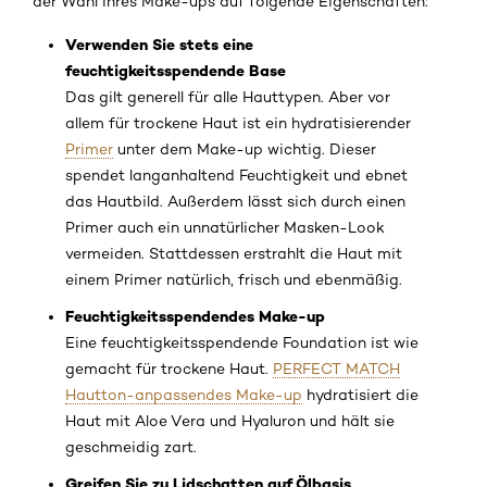
der Wahl Ihres Make-ups auf folgende Eigenschaften:
Verwenden Sie stets eine
feuchtigkeitsspendende Base
Das gilt generell für alle Hauttypen. Aber vor
allem für trockene Haut ist ein hydratisierender
Primer
unter dem Make-up wichtig. Dieser
spendet langanhaltend Feuchtigkeit und ebnet
das Hautbild. Außerdem lässt sich durch einen
Primer auch ein unnatürlicher Masken-Look
vermeiden. Stattdessen erstrahlt die Haut mit
einem Primer natürlich, frisch und ebenmäßig.
Feuchtigkeitsspendendes Make-up
Eine feuchtigkeitsspendende Foundation ist wie
gemacht für trockene Haut.
PERFECT MATCH
Hautton-anpassendes Make-up
hydratisiert die
Haut mit Aloe Vera und Hyaluron und hält sie
geschmeidig zart.
Greifen Sie zu Lidschatten auf Ölbasis