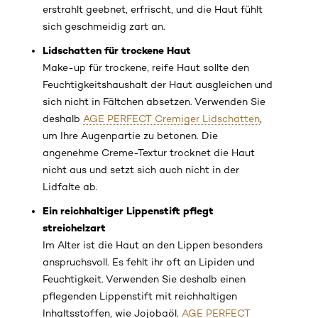
erstrahlt geebnet, erfrischt, und die Haut fühlt
sich geschmeidig zart an.
Lidschatten für trockene Haut
Make-up für trockene, reife Haut sollte den
Feuchtigkeitshaushalt der Haut ausgleichen und
sich nicht in Fältchen absetzen. Verwenden Sie
deshalb
AGE PERFECT Cremiger Lidschatten
,
um Ihre Augenpartie zu betonen. Die
angenehme Creme-Textur trocknet die Haut
nicht aus und setzt sich auch nicht in der
Lidfalte ab.
Ein reichhaltiger Lippenstift pflegt
streichelzart
Im Alter ist die Haut an den Lippen besonders
anspruchsvoll. Es fehlt ihr oft an Lipiden und
Feuchtigkeit. Verwenden Sie deshalb einen
pflegenden Lippenstift mit reichhaltigen
Inhaltsstoffen, wie Jojobaöl.
AGE PERFECT