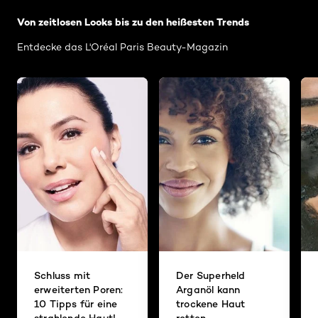
Von zeitlosen Looks bis zu den heißesten Trends
Entdecke das L'Oréal Paris Beauty-Magazin
Schluss mit
Der Superheld
erweiterten Poren:
Arganöl kann
10 Tipps für eine
trockene Haut
strahlende Haut!
retten