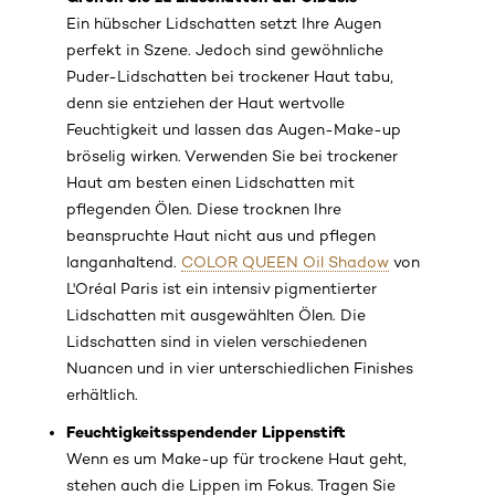
Ein hübscher Lidschatten setzt Ihre Augen
perfekt in Szene. Jedoch sind gewöhnliche
Puder-Lidschatten bei trockener Haut tabu,
denn sie entziehen der Haut wertvolle
Feuchtigkeit und lassen das Augen-Make-up
bröselig wirken. Verwenden Sie bei trockener
Haut am besten einen Lidschatten mit
pflegenden Ölen. Diese trocknen Ihre
beanspruchte Haut nicht aus und pflegen
langanhaltend.
COLOR QUEEN Oil Shadow
von
L'Oréal Paris ist ein intensiv pigmentierter
Lidschatten mit ausgewählten Ölen. Die
Lidschatten sind in vielen verschiedenen
Nuancen und in vier unterschiedlichen Finishes
erhältlich.
Feuchtigkeitsspendender Lippenstift
Wenn es um Make-up für trockene Haut geht,
stehen auch die Lippen im Fokus. Tragen Sie