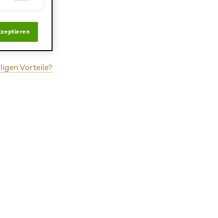
kzeptieren
igen Vorteile?