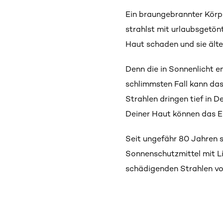
Ein braungebrannter Körpe
strahlst mit urlaubsgetön
Haut schaden und sie älter
Denn die in Sonnenlicht 
schlimmsten Fall kann da
Strahlen dringen tief in De
Deiner Haut können das Er
Seit ungefähr 80 Jahren 
Sonnenschutzmittel mit L
schädigenden Strahlen vo