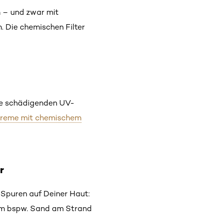
 – und zwar mit
 Die chemischen Filter
 die schädigenden UV-
reme mit chemischem
r
m Spuren auf Deiner Haut:
dem bspw. Sand am Strand