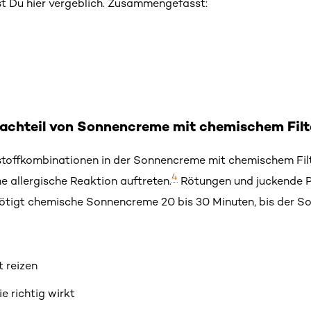
st Du hier vergeblich. Zusammengefasst:
achteil von Sonnencreme mit chemischem Filt
offkombinationen in der Sonnencreme mit chemischem Filte
4
e allergische Reaktion auftreten.
Rötungen und juckende Pu
ötigt chemische Sonnencreme 20 bis 30 Minuten, bis der So
 reizen
e richtig wirkt