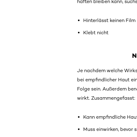
haften bleiben kann, such
Hinterlässt keinen Film
Klebt nicht
N
Je nachdem welche Wirkst
bei empfindlicher Haut ein
Folge sein. Außerdem ben
wirkt. Zusammengefasst:
Kann empfindliche Haut
Muss einwirken, bevor si