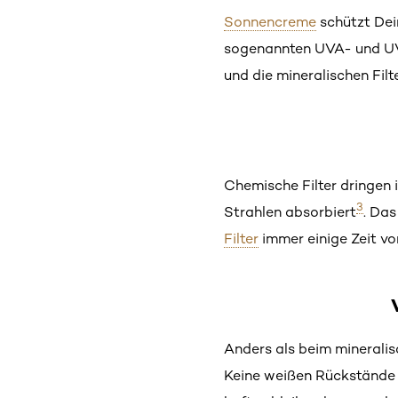
Sonnencreme
schützt Dei
sogenannten UVA- und UVB
und die mineralischen Filte
Chemische Filter dringen i
3
Strahlen absorbiert
. Das
Filter
immer einige Zeit v
Anders als beim mineralisc
Keine weißen Rückstände w