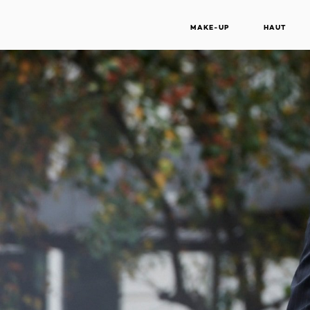
MAKE-UP
HAUT