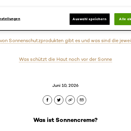
Wie funktioniert Sonnencreme?
nstellungen
Auswahl speichern
Alle a
Was sagt der LSF aus?
von Sonnenschutzprodukten gibt es und was sind die jeweil
Was schützt die Haut noch vor der Sonne
Juni 10, 2026
Was ist Sonnencreme?