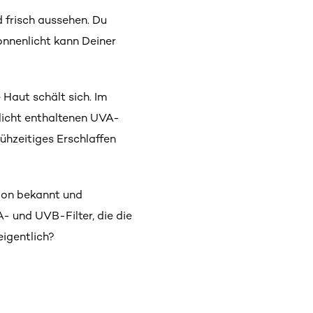
d frisch aussehen. Du
onnenlicht kann Deiner
Haut schält sich. Im
nlicht enthaltenen UVA-
rühzeitiges Erschlaffen
ion bekannt und
 und UVB-Filter, die die
igentlich?