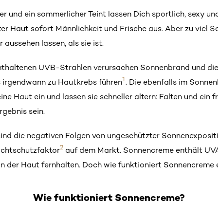
r und ein sommerlicher Teint lassen Dich sportlich, sexy un
ter Haut sofort Männlichkeit und Frische aus. Aber zu viel S
 aussehen lassen, als sie ist.
enthaltenen UVB-Strahlen verursachen Sonnenbrand und die 
1
s irgendwann zu Hautkrebs führen
. Die ebenfalls im Sonne
ine Haut ein und lassen sie schneller altern: Falten und ein f
gebnis sein.
sind die negativen Folgen von ungeschützter Sonnenexposit
2
ichtschutzfaktor
auf dem Markt. Sonnencreme enthält UVA-
n der Haut fernhalten. Doch wie funktioniert Sonnencreme e
Wie funktioniert Sonnencreme?