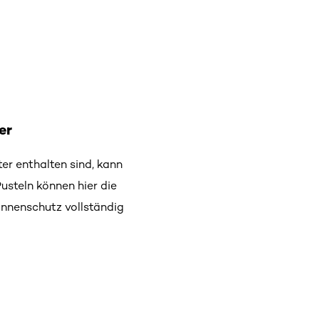
er
r enthalten sind, kann
steln können hier die
nnenschutz vollständig