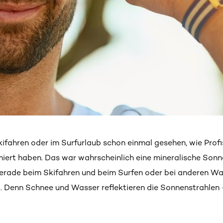
fahren oder im Surfurlaub schon einmal gesehen, wie Profis
iert haben. Das war wahrscheinlich eine mineralische Son
gerade beim Skifahren und beim Surfen oder bei anderen 
b. Denn Schnee und Wasser reflektieren die Sonnenstrahle