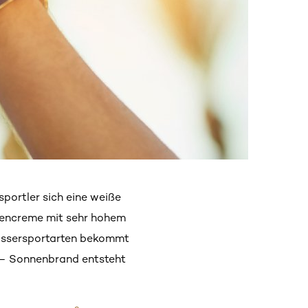
portler sich eine weiße
nencreme mit sehr hohem
Wassersportarten bekommt
n – Sonnenbrand entsteht