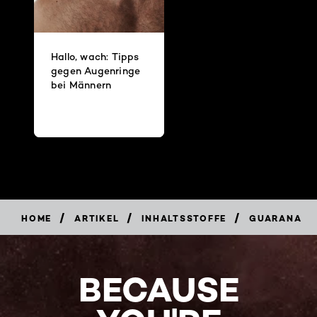
Hallo, wach: Tipps
gegen Augenringe
bei Männern
/
/
/
HOME
ARTIKEL
INHALTSSTOFFE
GUARANA
BECAUSE