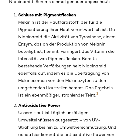
Niacinamid-Serums einmal genauer angeschaut:
Schluss mit Pigmentflecken
Melanin ist der Hautfarbstoff, der für die
Pigmentierung Ihrer Haut verantwortlich ist. Da
Niacinamid die Aktivität von Tyrosinase, einem
Enzym, das an der Produktion von Melanin
beteiligt ist, hemmt, verringert das Vitamin die
Intensität von Pigmentflecken. Bereits
bestehende Verfärbungen hellt Niacinamid
ebenfalls auf, indem es die Übertragung von
Melanosomen von den Melanozyten zu den
umgebenden Hautzellen hemmt. Das Ergebnis
3
ist ein ebenmäßiger, strahlender Teint.
Antioxidative Power
Unsere Haut ist täglich unzähligen
Umwelteinflüssen ausgesetzt – von UV-
Strahlung bis hin zu Umweltverschmutzung. Und
genau hier kommt die antioxidative Power von