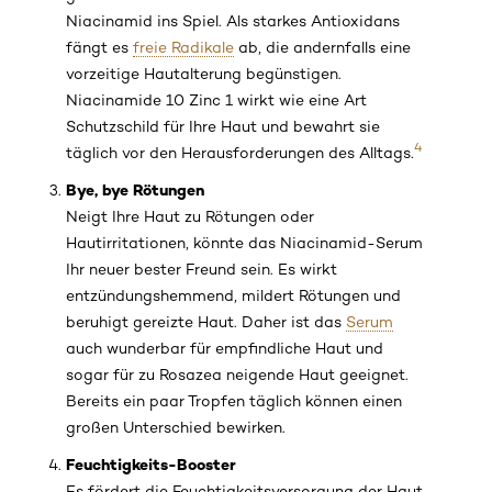
Niacinamid ins Spiel. Als starkes Antioxidans
fängt es
freie Radikale
ab, die andernfalls eine
vorzeitige Hautalterung begünstigen.
Niacinamide 10 Zinc 1 wirkt wie eine Art
Schutzschild für Ihre Haut und bewahrt sie
4
täglich vor den Herausforderungen des Alltags.
Bye, bye Rötungen
Neigt Ihre Haut zu Rötungen oder
Hautirritationen, könnte das Niacinamid-Serum
Ihr neuer bester Freund sein. Es wirkt
entzündungshemmend, mildert Rötungen und
beruhigt gereizte Haut. Daher ist das
Serum
auch wunderbar für empfindliche Haut und
sogar für zu Rosazea neigende Haut geeignet.
Bereits ein paar Tropfen täglich können einen
großen Unterschied bewirken.
Feuchtigkeits-Booster
Es fördert die Feuchtigkeitsversorgung der Haut,