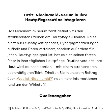
Fazit: Niacinamid-Serum in Ihre
Hautpflegeroutine integrieren
Das Niacinamid-Serum zählt definitiv zu den
strahlendsten Sternen am Hautpflege-Himmel. Da es
nicht nur Feuchtigkeit spendet, Hyperpigmentierungen
aufhellt und Poren verfeinert, sondern außerdem für
jeden Hauttyp geeignet ist, hat es sich seinen festen
Platz in Ihrer täglichen Hautpflege-Routine verdient. Ihre
Haut wird es Ihnen danken – mit einem strahlenderen,
ebenmäßigeren Teint! Erhalten Sie in unserem Beitrag
über „
Was ist Niacinamid?
“ noch mehr Informationen
rund um den Wirkstoff.
Quellenangaben
[1] Patricia K. Farris, MD, and Ted Lain, MD, MBA, Niacinamide: A Multi-