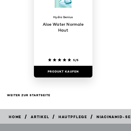
Hydra Genius
Aloe Water Normale
Haut
5/5
PRODUKT KAUFEN
WEITER ZUR STARTSEITE
/
/
/
HOME
ARTIKEL
HAUTPFLEGE
NIACINAMID-SE