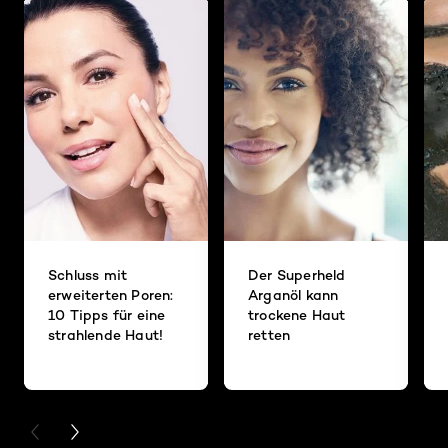
Schluss mit
Der Superheld
erweiterten Poren:
Arganöl kann
10 Tipps für eine
trockene Haut
strahlende Haut!
retten
PREVIOUS CARD
NEXT CARD