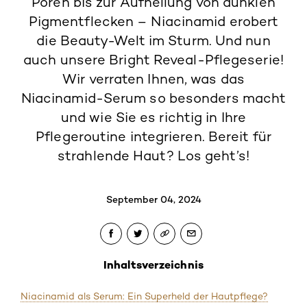
Poren bis zur Aufhellung von dunklen
Pigmentflecken – Niacinamid erobert
die Beauty-Welt im Sturm. Und nun
auch unsere Bright Reveal-Pflegeserie!
Wir verraten Ihnen, was das
Niacinamid-Serum so besonders macht
und wie Sie es richtig in Ihre
Pflegeroutine integrieren. Bereit für
strahlende Haut? Los geht’s!
September 04, 2024
Inhaltsverzeichnis
Niacinamid als Serum: Ein Superheld der Hautpflege?