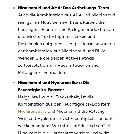
Niacinamid und AHA: Das Aufhellungs-Team
Auch die Kombination aus AHA und Niacinamid
reinigt Ihre Haut tiefenwirksam, kurbelt die
hauteigene Elastin- und Kollagenproduktion an
und wirkt effektiv Pigmentflecken und
Pickelmalen entgegen. Hier gilt dasselbe wie bei
der Kombination aus Niacinamid und BHA:
Wenden Sie die beiden Actives etwas
zeitversetzt an, um Hautirritationen und
Rötungen zu vermeiden.
Niacinamid und Hyaluronsäure: Die
Feuchtigkeits-Booster
Neigt Ihre Haut zu Trockenheit, ist die
Kombination aus den Feuchtigkeits-Boostern
Hyaluronsäure
und Niacinamid die Rettung.
Während Hyaluron so viel Feuchtigkeit spendet
wie kein anderer Wirkstoff, stärkt und schützt
Niacinamid die Hautschutzbarriere und wirkt