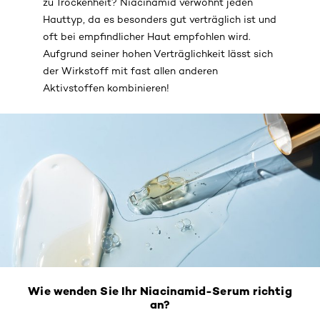
zu Trockenheit? Niacinamid verwöhnt jeden
Hauttyp, da es besonders gut verträglich ist und
oft bei empfindlicher Haut empfohlen wird.
Aufgrund seiner hohen Verträglichkeit lässt sich
der Wirkstoff mit fast allen anderen
Aktivstoffen kombinieren!
Wie wenden Sie Ihr Niacinamid-Serum richtig
an?