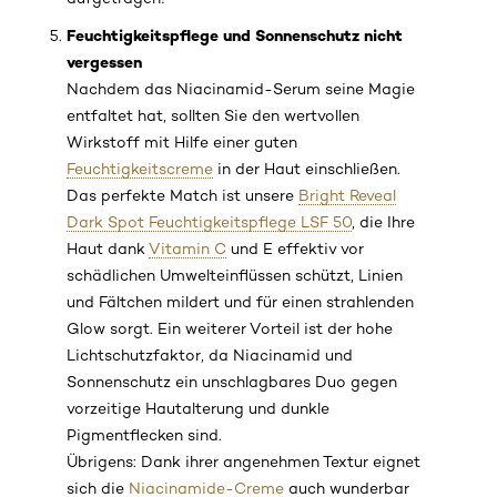
Feuchtigkeitspflege und Sonnenschutz nicht
vergessen
Nachdem das Niacinamid-Serum seine Magie
entfaltet hat, sollten Sie den wertvollen
Wirkstoff mit Hilfe einer guten
Feuchtigkeitscreme
in der Haut einschließen.
Das perfekte Match ist unsere
Bright Reveal
Dark Spot Feuchtigkeitspflege LSF 50
, die Ihre
Haut dank
Vitamin C
und E effektiv vor
schädlichen Umwelteinflüssen schützt, Linien
und Fältchen mildert und für einen strahlenden
Glow sorgt. Ein weiterer Vorteil ist der hohe
Lichtschutzfaktor, da Niacinamid und
Sonnenschutz ein unschlagbares Duo gegen
vorzeitige Hautalterung und dunkle
Pigmentflecken sind.
Übrigens: Dank ihrer angenehmen Textur eignet
sich die
Niacinamide-Creme
auch wunderbar