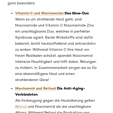
ganz besonders:
Vitamin C und Niacinamide
: Das Glow-Duo
Wenn es um strahlende Haut geht, sind
Niacinamide und Vitamin C Niacinamide Zinc
ein unschlagbares Duo, welches in perfekter
Symbiose agiert. Beide Wirkstoffe sind dafür
bekannt, leicht hautaufhellend und antioxidativ
zu wirken. Während Vitamin C Ihre Haut vor
freien Radikalen schützt, spendet Niacinamid
intensive Feuchtigkeit und hilft dabei, Rötungen
zu mildern. In Zusammenarbeit sorgen sie so für
eine ebenmäßigere Haut und einen
strahlenderen Glow!
Niacinamid und Retinol
: Die Anti-Aging-
Verbündeten
Als Vorbeugung gegen die Hautalterung gelten
Retinol
und Niacinamid als die unschlagbare
Allianz. Während Retinol die Produktion von