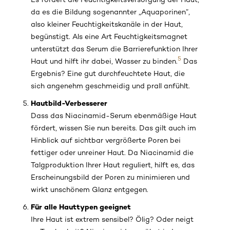
da es die Bildung sogenannter „Aquaporinen”,
also kleiner Feuchtigkeitskanäle in der Haut,
begünstigt. Als eine Art Feuchtigkeitsmagnet
unterstützt das Serum die Barrierefunktion Ihrer
5
Haut und hilft ihr dabei, Wasser zu binden.
Das
Ergebnis? Eine gut durchfeuchtete Haut, die
sich angenehm geschmeidig und prall anfühlt.
Hautbild-Verbesserer
Dass das Niacinamid-Serum ebenmäßige Haut
fördert, wissen Sie nun bereits. Das gilt auch im
Hinblick auf sichtbar vergrößerte Poren bei
fettiger oder unreiner Haut. Da Niacinamid die
Talgproduktion Ihrer Haut reguliert, hilft es, das
Erscheinungsbild der Poren zu minimieren und
wirkt unschönem Glanz entgegen.
Für alle Hauttypen geeignet
Ihre Haut ist extrem sensibel? Ölig? Oder neigt