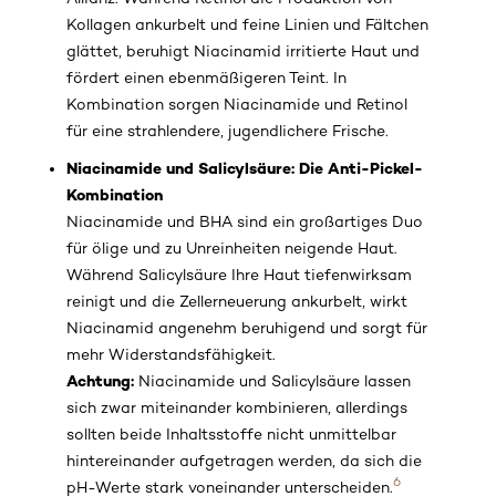
Kollagen ankurbelt und feine Linien und Fältchen
glättet, beruhigt Niacinamid irritierte Haut und
fördert einen ebenmäßigeren Teint. In
Kombination sorgen Niacinamide und Retinol
für eine strahlendere, jugendlichere Frische.
Niacinamide und Salicylsäure: Die Anti-Pickel-
Kombination
Niacinamide und BHA sind ein großartiges Duo
für ölige und zu Unreinheiten neigende Haut.
Während Salicylsäure Ihre Haut tiefenwirksam
reinigt und die Zellerneuerung ankurbelt, wirkt
Niacinamid angenehm beruhigend und sorgt für
mehr Widerstandsfähigkeit.
Achtung:
Niacinamide und Salicylsäure lassen
sich zwar miteinander kombinieren, allerdings
sollten beide Inhaltsstoffe nicht unmittelbar
hintereinander aufgetragen werden, da sich die
6
pH-Werte stark voneinander unterscheiden.