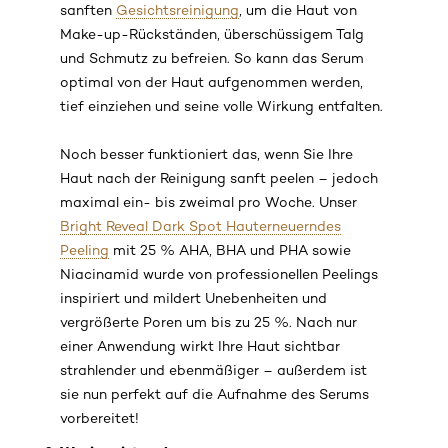
sanften
Gesichtsreinigung
, um die Haut von
Make-up-Rückständen, überschüssigem Talg
und Schmutz zu befreien. So kann das Serum
optimal von der Haut aufgenommen werden,
tief einziehen und seine volle Wirkung entfalten.
Noch besser funktioniert das, wenn Sie Ihre
Haut nach der Reinigung sanft peelen – jedoch
maximal ein- bis zweimal pro Woche. Unser
Bright Reveal Dark Spot Hauterneuerndes
Peeling
mit 25 % AHA, BHA und PHA sowie
Niacinamid wurde von professionellen Peelings
inspiriert und mildert Unebenheiten und
vergrößerte Poren um bis zu 25 %. Nach nur
einer Anwendung wirkt Ihre Haut sichtbar
strahlender und ebenmäßiger – außerdem ist
sie nun perfekt auf die Aufnahme des Serums
vorbereitet!