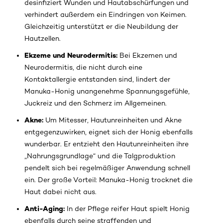
desinfiziert Wunden und Hautabschürfungen und
verhindert außerdem ein Eindringen von Keimen.
Gleichzeitig unterstützt er die Neubildung der
Hautzellen.
Ekzeme und Neurodermitis:
Bei Ekzemen und
Neurodermitis, die nicht durch eine
Kontaktallergie entstanden sind, lindert der
Manuka-Honig unangenehme Spannungsgefühle,
Juckreiz und den Schmerz im Allgemeinen.
Akne:
Um Mitesser, Hautunreinheiten und Akne
entgegenzuwirken, eignet sich der Honig ebenfalls
wunderbar. Er entzieht den Hautunreinheiten ihre
„Nahrungsgrundlage“ und die Talgproduktion
pendelt sich bei regelmäßiger Anwendung schnell
ein. Der große Vorteil: Manuka-Honig trocknet die
Haut dabei nicht aus.
Anti-Aging:
In der Pflege reifer Haut spielt Honig
ebenfalls durch seine straffenden und