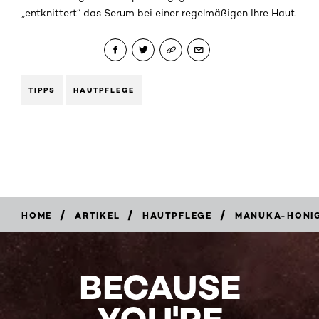
„entknittert“ das Serum bei einer regelmäßigen Ihre Haut.
TIPPS
HAUTPFLEGE
/
/
/
HOME
ARTIKEL
HAUTPFLEGE
MANUKA-HONIG:
BECAUSE