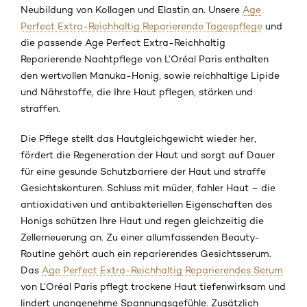
Neubildung von Kollagen und Elastin an. Unsere
Age
Perfect Extra-Reichhaltig Reparierende Tagespflege
und
die passende Age Perfect Extra-Reichhaltig
Reparierende Nachtpflege von L’Oréal Paris enthalten
den wertvollen Manuka-Honig, sowie reichhaltige Lipide
und Nährstoffe, die Ihre Haut pflegen, stärken und
straffen.
Die Pflege stellt das Hautgleichgewicht wieder her,
fördert die Regeneration der Haut und sorgt auf Dauer
für eine gesunde Schutzbarriere der Haut und straffe
Gesichtskonturen. Schluss mit müder, fahler Haut – die
antioxidativen und antibakteriellen Eigenschaften des
Honigs schützen Ihre Haut und regen gleichzeitig die
Zellerneuerung an. Zu einer allumfassenden Beauty-
Routine gehört auch ein reparierendes Gesichtsserum.
Das
Age Perfect Extra-Reichhaltig Reparierendes Serum
von L’Oréal Paris pflegt trockene Haut tiefenwirksam und
lindert unangenehme Spannungsgefühle. Zusätzlich