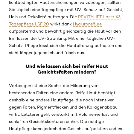
lichtbedingten Hauterscheinungen vorzubeugen, sollten
Sie täglich eine Tagespflege mit UV-Schutz auf Gesicht,
Hals und Dekolleté auftragen. Die
REVITALIFT Laser X3
Tagespflege LSF 20
wirkt dank
Hyaluronsäure
aufpolsternd und bewahrt gleichzeitig die Haut vor den
Einflüssen der UV-Strahlung. Mit einer täglichen UV-
Schutz-Pflege lässt sich die Hautalterung aufhalten und
sieht länger jugendlich und frisch aus.
Und wie lassen sich bei reifer Haut
Gesichtsfalten mindern?
Vorbeugen ist eine Sache, die Milderung von
bestehenden Falten eine andere. Reife Haut benötigt
deshalb eine andere Hautpflege, die noch intensiver
gegen Falten, Pigmentflecken und den Kollagenabbau
wirkt. Letzterer geht verstärkt mit Volumenverlust und
schlaffen Gesichtskonturen einher. Die richtige
Hautpflege kann jedoch das Gesicht aufpolstern und es