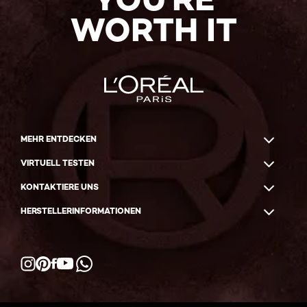
WORTH IT
MEHR ENTDECKEN
VIRTUELL TESTEN
KONTAKTIERE UNS
HERSTELLERINFORMATIONEN
Facebook
YouTube
Instagram
Pinterest
WhatsApp