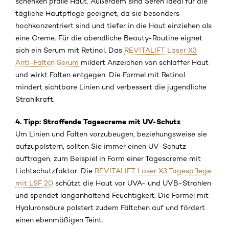
schenken pralle Haut. Außerdem sind Seren ideal für die
tägliche Hautpflege geeignet, da sie besonders
hochkonzentriert sind und tiefer in die Haut einziehen als
eine Creme. Für die abendliche Beauty-Routine eignet
sich ein Serum mit Retinol. Das
REVITALIFT Laser X3
Anti-Falten Serum
mildert Anzeichen von schlaffer Haut
und wirkt Falten entgegen. Die Formel mit Retinol
mindert sichtbare Linien und verbessert die jugendliche
Strahlkraft.
4. Tipp: Straffende Tagescreme mit UV-Schutz
Um Linien und Falten vorzubeugen, beziehungsweise sie
aufzupolstern, sollten Sie immer einen UV-Schutz
auftragen, zum Beispiel in Form einer Tagescreme mit
Lichtschutzfaktor. Die
REVITALIFT Laser X3 Tagespflege
mit LSF 20
schützt die Haut vor UVA- und UVB-Strahlen
und spendet langanhaltend Feuchtigkeit. Die Formel mit
Hyaluronsäure polstert zudem Fältchen auf und fördert
einen ebenmäßigen Teint.