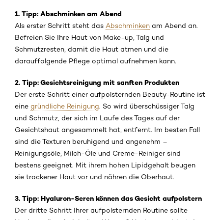
1. Tipp: Abschminken am Abend
Als erster Schritt steht das
Abschminken
am Abend an.
Befreien Sie Ihre Haut von Make-up, Talg und
Schmutzresten, damit die Haut atmen und die
darauffolgende Pflege optimal aufnehmen kann.
2. Tipp: Gesichtsreinigung mit sanften Produkten
Der erste Schritt einer aufpolsternden Beauty-Routine ist
eine
gründliche Reinigung
. So wird überschüssiger Talg
und Schmutz, der sich im Laufe des Tages auf der
Gesichtshaut angesammelt hat, entfernt. Im besten Fall
sind die Texturen beruhigend und angenehm –
Reinigungsöle, Milch-Öle und Creme-Reiniger sind
bestens geeignet. Mit ihrem hohen Lipidgehalt beugen
sie trockener Haut vor und nähren die Oberhaut.
3. Tipp: Hyaluron-Seren können das Gesicht aufpolstern
Der dritte Schritt Ihrer aufpolsternden Routine sollte