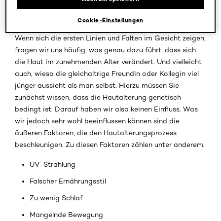
Warum altert die Haut bei manchen Menschen
schneller?
Cookie-Einstellungen
Wenn sich die ersten Linien und Falten im Gesicht zeigen,
fragen wir uns häufig, was genau dazu führt, dass sich
die Haut im zunehmenden Alter verändert. Und vielleicht
auch, wieso die gleichaltrige Freundin oder Kollegin viel
jünger aussieht als man selbst. Hierzu müssen Sie
zunächst wissen, dass die Hautalterung genetisch
bedingt ist. Darauf haben wir also keinen Einfluss. Was
wir jedoch sehr wohl beeinflussen können sind die
äußeren Faktoren, die den Hautalterungsprozess
beschleunigen. Zu diesen Faktoren zählen unter anderem:
UV-Strahlung
Falscher Ernährungsstil
Zu wenig Schlaf
Mangelnde Bewegung