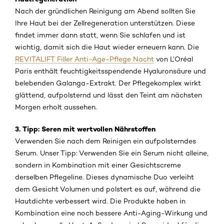
Nach der gründlichen Reinigung am Abend sollten Sie
Ihre Haut bei der Zellregeneration unterstützen. Diese
findet immer dann statt, wenn Sie schlafen und ist
wichtig, damit sich die Haut wieder erneuern kann. Die
REVITALIFT Filler Anti-Age-Pflege Nacht
von L’Oréal
Paris enthält feuchtigkeitsspendende Hyaluronsäure und
belebenden Galanga-Extrakt. Der Pflegekomplex wirkt
glättend, aufpolsternd und lässt den Teint am nächsten
Morgen erholt aussehen.
3. Tipp: Seren mit wertvollen Nährstoffen
Verwenden Sie nach dem Reinigen ein aufpolsterndes
Serum. Unser Tipp: Verwenden Sie ein Serum nicht alleine,
sondern in Kombination mit einer Gesichtscreme
derselben Pflegeline. Dieses dynamische Duo verleiht
dem Gesicht Volumen und polstert es auf, während die
Hautdichte verbessert wird. Die Produkte haben in
Kombination eine noch bessere Anti-Aging-Wirkung und