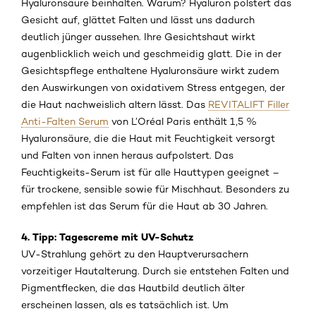
Hyaluronsäure beinhalten. Warum? Hyaluron polstert das
Gesicht auf, glättet Falten und lässt uns dadurch
deutlich jünger aussehen. Ihre Gesichtshaut wirkt
augenblicklich weich und geschmeidig glatt. Die in der
Gesichtspflege enthaltene Hyaluronsäure wirkt zudem
den Auswirkungen von oxidativem Stress entgegen, der
die Haut nachweislich altern lässt. Das
REVITALIFT Filler
Anti-Falten Serum
von L’Oréal Paris enthält 1,5 %
Hyaluronsäure, die die Haut mit Feuchtigkeit versorgt
und Falten von innen heraus aufpolstert. Das
Feuchtigkeits-Serum ist für alle Hauttypen geeignet –
für trockene, sensible sowie für Mischhaut. Besonders zu
empfehlen ist das Serum für die Haut ab 30 Jahren.
4. Tipp: Tagescreme mit UV-Schutz
UV-Strahlung gehört zu den Hauptverursachern
vorzeitiger Hautalterung. Durch sie entstehen Falten und
Pigmentflecken, die das Hautbild deutlich älter
erscheinen lassen, als es tatsächlich ist. Um