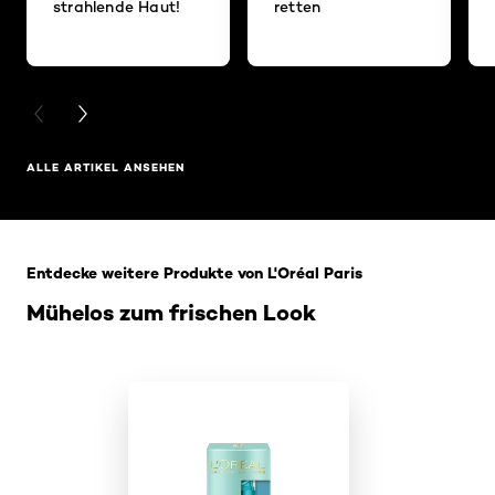
strahlende Haut!
retten
PREVIOUS CARD
NEXT CARD
ALLE ARTIKEL ANSEHEN
: Home Related Products
Entdecke weitere Produkte von L'Oréal Paris
Mühelos zum frischen Look