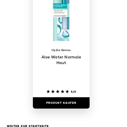
Hydra Genius
Aloe Water Normale
Haut
5/5
PRODUKT KAUFEN
WEITER ZUR STARTSEITE