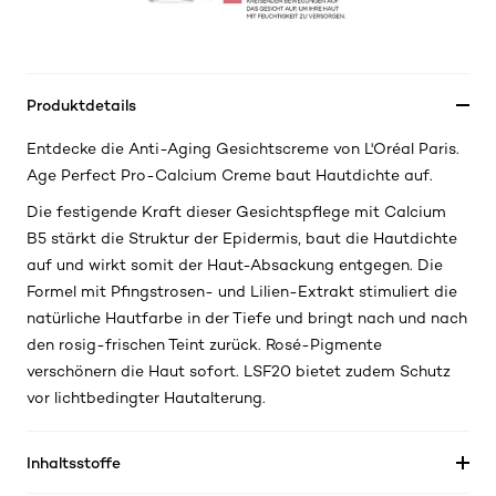
Produktdetails
Entdecke die Anti-Aging Gesichtscreme von L'Oréal Paris.
Age Perfect Pro-Calcium Creme baut Hautdichte auf.
Die festigende Kraft dieser Gesichtspflege mit Calcium
B5 stärkt die Struktur der Epidermis, baut die Hautdichte
auf und wirkt somit der Haut-Absackung entgegen. Die
Formel mit Pfingstrosen- und Lilien-Extrakt stimuliert die
natürliche Hautfarbe in der Tiefe und bringt nach und nach
den rosig-frischen Teint zurück. Rosé-Pigmente
verschönern die Haut sofort. LSF20 bietet zudem Schutz
vor lichtbedingter Hautalterung.
Inhaltsstoffe