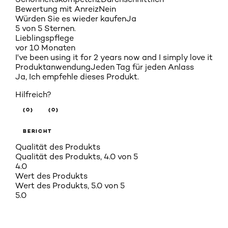
Bewertung mit Anreiz
Nein
Würden Sie es wieder kaufen
Ja
5 von 5 Sternen.
Lieblingspflege
vor 10 Monaten
I've been using it for 2 years now and I simply love it
Produktanwendung
Jeden Tag für jeden Anlass
Ja, Ich empfehle dieses Produkt.
Hilfreich?
(0)
(0)
BERICHT
Qualität des Produkts
Qualität des Produkts, 4.0 von 5
4.0
Wert des Produkts
Wert des Produkts, 5.0 von 5
5.0