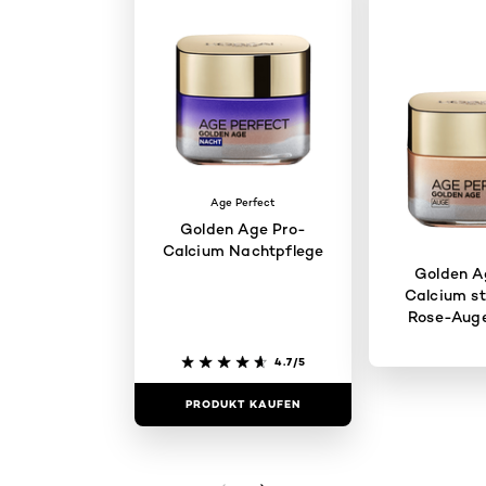
Age Perfect
Golden Age Pro-
Calcium Nachtpflege
Golden A
Calcium st
Rose-Aug
4.7/5
PRODUKT KAUFEN
PRODUKT 