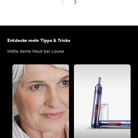
PREVIOUS CARD
NEXT CARD
: Related Articles Age Perfect
Entdecke mehr Tipps & Tricks
Halte deine Haut bei Laune