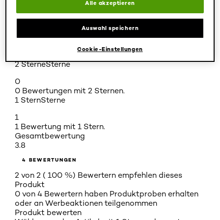
Alle akzeptieren
1
1 Bewertung mit 4 Sternen.
3 Sterne
Sterne
Auswahl speichern
0
Cookie-Einstellungen
0 Bewertungen mit 3 Sternen.
2 Sterne
Sterne
0
0 Bewertungen mit 2 Sternen.
1 Stern
Sterne
1
1 Bewertung mit 1 Stern.
Gesamtbewertung
3.8
4 BEWERTUNGEN
2 von 2 ( 100 %) Bewertern empfehlen dieses
Produkt
0 von 4 Bewertern haben Produktproben erhalten
oder an Werbeaktionen teilgenommen
Produkt bewerten