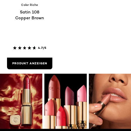
Color Riche
Satin 108
Copper Brown
4.7/5
PRODUKT ANZEIGEN