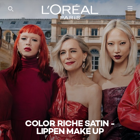
SEARCH THIS SITE
COLOR RICHE SATIN -
LIPPEN MAKE UP