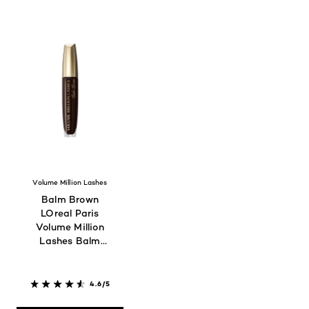
Volume Million Lashes
Balm Brown
LOreal Paris
Volume Million
Lashes Balm
Brown
4.6/5