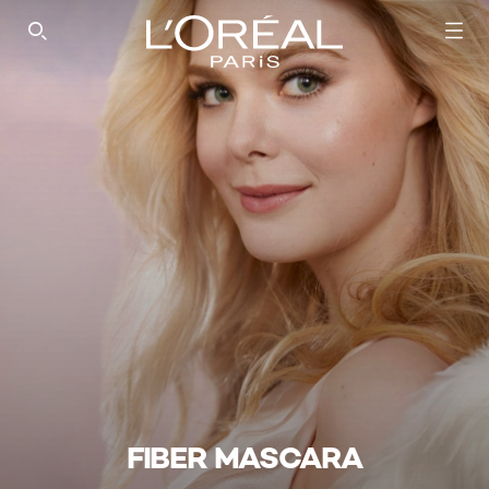
SEARCH THIS SITE
FIBER MASCARA