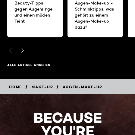
Beauty-Tipps
Augen-Make-up -
gegen Augenringe
Schminktipps, was
und einen müden
gehört zu einem
Teint
Augen-Make-up
dazu?
PREVIOUS CARD
NEXT CARD
ALLE ARTIKEL ANSEHEN
/
/
HOME
MAKE-UP
AUGEN-MAKE-UP
BECAUSE
YOU'RE