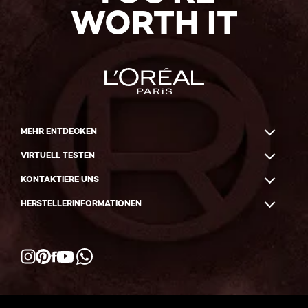
WORTH IT
MEHR ENTDECKEN
VIRTUELL TESTEN
KONTAKTIERE UNS
HERSTELLERINFORMATIONEN
Facebook
YouTube
Instagram
Pinterest
WhatsApp