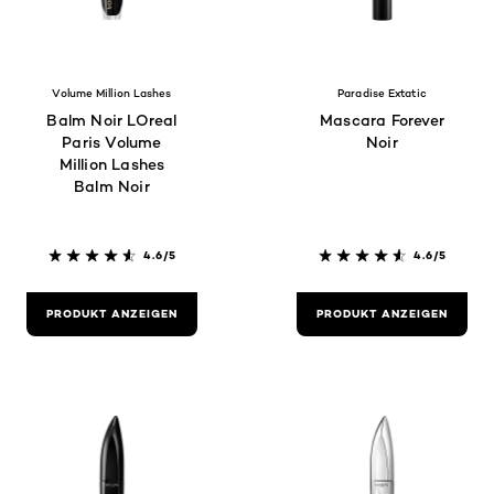
Volume Million Lashes
Paradise Extatic
Balm Noir LOreal
Mascara Forever
Paris Volume
Noir
Million Lashes
Balm Noir
4.6/5
4.6/5
PRODUKT ANZEIGEN
PRODUKT ANZEIGEN