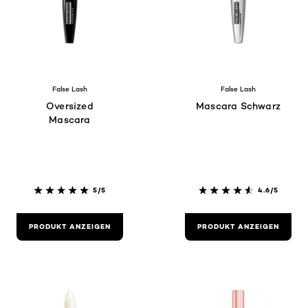
False Lash
False Lash
Oversized
Mascara Schwarz
Mascara
5/5
4.6/5
PRODUKT ANZEIGEN
PRODUKT ANZEIGEN