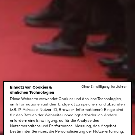
Ohne Einwilligung fortfahren
Einsatz von Cookies &
ähnlichen Technologien
Diese Webseite verwendet Cookies und ähnliche Technologien,
um Informationen auf dem Endgerät zu speichern und abzurufen
(z.B. IP-Adresse, Nutzer-ID, Browser-Informationen). Einige sind
für den Betrieb der Webseite unbedingt erforderlich. Andere
erfordern eine Einwilligung, so für die Analyse des
Nutzerverhaltens und Performance-Messung, das Angebot
bestimmter Services, die Personalisierung der Nutzererfahrung,