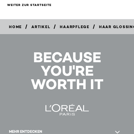
WEITER ZUR STARTSEITE
/
/
/
HOME
ARTIKEL
HAARPFLEGE
HAAR GLOSSIN
BECAUSE
YOU'RE
WORTH IT
MEHR ENTDECKEN