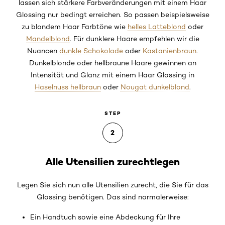
lassen sich stärkere Farbveränderungen mit einem Haar
Glossing nur bedingt erreichen. So passen beispielsweise
zu blondem Haar Farbtöne wie
helles Latteblond
oder
Mandelblond
. Für dunklere Haare empfehlen wir die
Nuancen
dunkle Schokolade
oder
Kastanienbraun
.
Dunkelblonde oder hellbraune Haare gewinnen an
Intensität und Glanz mit einem Haar Glossing in
Haselnuss hellbraun
oder
Nougat dunkelblond
.
STEP
2
Alle Utensilien zurechtlegen
Legen Sie sich nun alle Utensilien zurecht, die Sie für das
Glossing benötigen. Das sind normalerweise:
Ein Handtuch sowie eine Abdeckung für Ihre