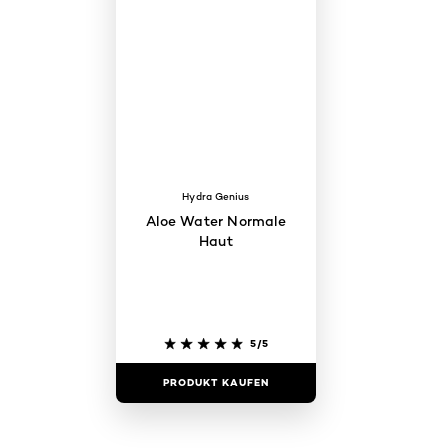
Hydra Genius
Aloe Water Normale
Haut
5/5
PRODUKT KAUFEN