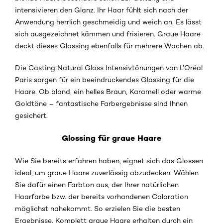
intensivieren den Glanz. Ihr Haar fühlt sich nach der
Anwendung herrlich geschmeidig und weich an. Es lässt
sich ausgezeichnet kämmen und frisieren. Graue Haare
deckt dieses Glossing ebenfalls für mehrere Wochen ab.
Die Casting Natural Gloss Intensivtönungen von L’Oréal
Paris sorgen für ein beeindruckendes Glossing für die
Haare. Ob blond, ein helles Braun, Karamell oder warme
Goldtöne – fantastische Farbergebnisse sind Ihnen
gesichert.
Glossing für graue Haare
Wie Sie bereits erfahren haben, eignet sich das Glossen
ideal, um graue Haare zuverlässig abzudecken. Wählen
Sie dafür einen Farbton aus, der Ihrer natürlichen
Haarfarbe bzw. der bereits vorhandenen Coloration
möglichst nahekommt. So erzielen Sie die besten
Ergebnisse. Komplett graue Haare erhalten durch ein