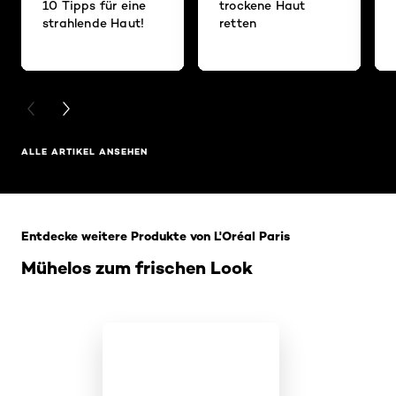
10 Tipps für eine
trockene Haut
strahlende Haut!
retten
PREVIOUS CARD
NEXT CARD
ALLE ARTIKEL ANSEHEN
: Home Related Products
Entdecke weitere Produkte von L'Oréal Paris
Mühelos zum frischen Look