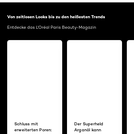
: Related-Articles-Home
Von zeitlosen Looks bis zu den heißesten Trends
Entdecke das L'Oréal Paris Beauty-Magazin
Schluss mit
Der Superheld
erweiterten Poren:
Arganöl kann