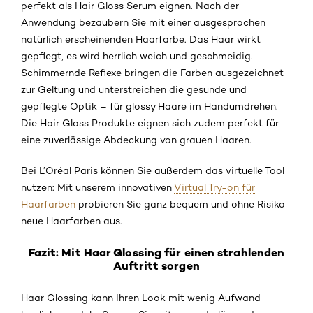
perfekt als Hair Gloss Serum eignen. Nach der
Anwendung bezaubern Sie mit einer ausgesprochen
natürlich erscheinenden Haarfarbe. Das Haar wirkt
gepflegt, es wird herrlich weich und geschmeidig.
Schimmernde Reflexe bringen die Farben ausgezeichnet
zur Geltung und unterstreichen die gesunde und
gepflegte Optik – für glossy Haare im Handumdrehen.
Die Hair Gloss Produkte eignen sich zudem perfekt für
eine zuverlässige Abdeckung von grauen Haaren.
Bei L’Oréal Paris können Sie außerdem das virtuelle Tool
nutzen: Mit unserem innovativen
Virtual Try-on für
Haarfarben
probieren Sie ganz bequem und ohne Risiko
neue Haarfarben aus.
Fazit: Mit Haar Glossing für einen strahlenden
Auftritt sorgen
Haar Glossing kann Ihren Look mit wenig Aufwand