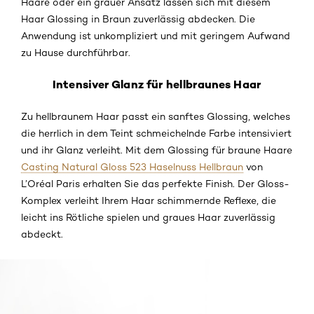
Haare oder ein grauer Ansatz lassen sich mit diesem
Haar Glossing in Braun zuverlässig abdecken. Die
Anwendung ist unkompliziert und mit geringem Aufwand
zu Hause durchführbar.
Intensiver Glanz für hellbraunes Haar
Zu hellbraunem Haar passt ein sanftes Glossing, welches
die herrlich in dem Teint schmeichelnde Farbe intensiviert
und ihr Glanz verleiht. Mit dem Glossing für braune Haare
Casting Natural Gloss 523 Haselnuss Hellbraun
von
L’Oréal Paris erhalten Sie das perfekte Finish. Der Gloss-
Komplex verleiht Ihrem Haar schimmernde Reflexe, die
leicht ins Rötliche spielen und graues Haar zuverlässig
abdeckt.