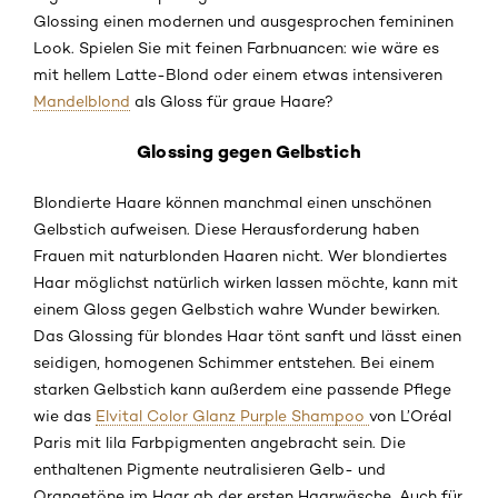
Glossing einen modernen und ausgesprochen femininen
Look. Spielen Sie mit feinen Farbnuancen: wie wäre es
mit hellem Latte-Blond oder einem etwas intensiveren
Mandelblond
als Gloss für graue Haare?
Glossing gegen Gelbstich
Blondierte Haare können manchmal einen unschönen
Gelbstich aufweisen. Diese Herausforderung haben
Frauen mit naturblonden Haaren nicht. Wer blondiertes
Haar möglichst natürlich wirken lassen möchte, kann mit
einem Gloss gegen Gelbstich wahre Wunder bewirken.
Das Glossing für blondes Haar tönt sanft und lässt einen
seidigen, homogenen Schimmer entstehen. Bei einem
starken Gelbstich kann außerdem eine passende Pflege
wie das
Elvital Color Glanz Purple Shampoo
von L’Oréal
Paris mit lila Farbpigmenten angebracht sein. Die
enthaltenen Pigmente neutralisieren Gelb- und
Orangetöne im Haar ab der ersten Haarwäsche. Auch für