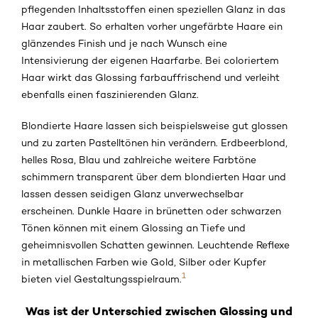
pflegenden Inhaltsstoffen einen speziellen Glanz in das
Haar zaubert. So erhalten vorher ungefärbte Haare ein
glänzendes Finish und je nach Wunsch eine
Intensivierung der eigenen Haarfarbe. Bei coloriertem
Haar wirkt das Glossing farbauffrischend und verleiht
ebenfalls einen faszinierenden Glanz.
Blondierte Haare lassen sich beispielsweise gut glossen
und zu zarten Pastelltönen hin verändern. Erdbeerblond,
helles Rosa, Blau und zahlreiche weitere Farbtöne
schimmern transparent über dem blondierten Haar und
lassen dessen seidigen Glanz unverwechselbar
erscheinen. Dunkle Haare in brünetten oder schwarzen
Tönen können mit einem Glossing an Tiefe und
geheimnisvollen Schatten gewinnen. Leuchtende Reflexe
in metallischen Farben wie Gold, Silber oder Kupfer
1
bieten viel Gestaltungsspielraum.
Was ist der Unterschied zwischen Glossing und